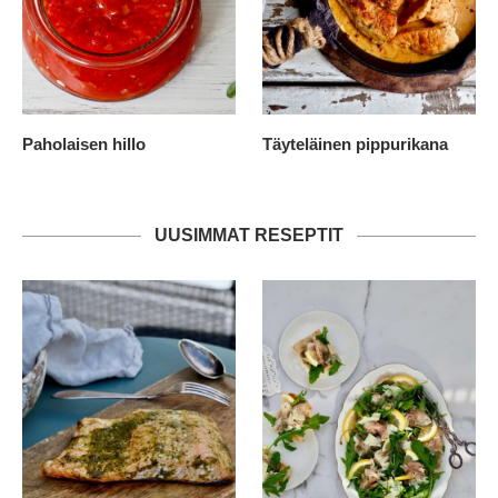
Paholaisen hillo
Täyteläinen pippurikana
UUSIMMAT RESEPTIT