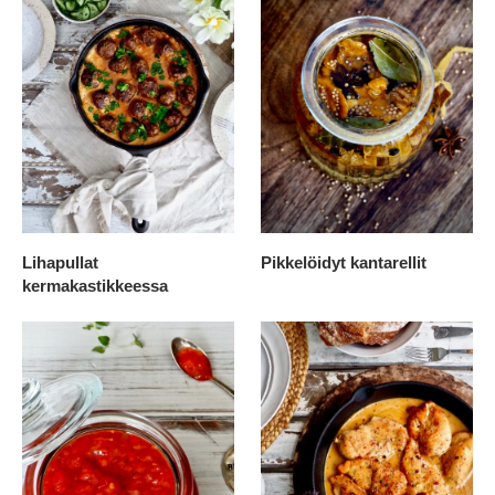
Lihapullat
Pikkelöidyt kantarellit
kermakastikkeessa