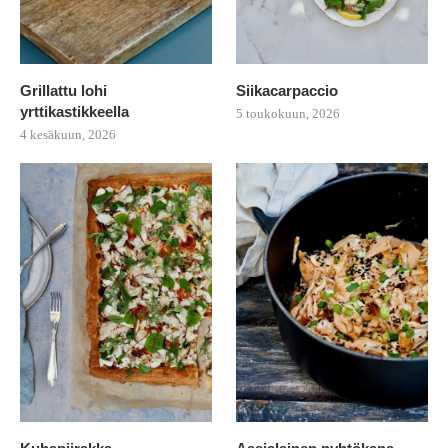
Grillattu lohi
Siikacarpaccio
yrttikastikkeella
5 toukokuun, 2026
4 kesäkuun, 2026