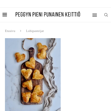
Etusivu
Lohipasteijat