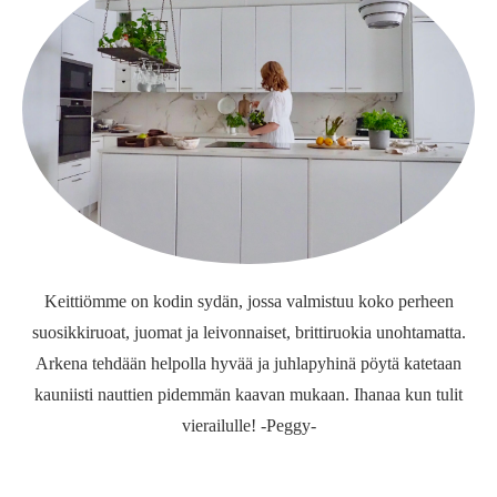
Keittiömme on kodin sydän, jossa valmistuu koko perheen
suosikkiruoat, juomat ja leivonnaiset, brittiruokia unohtamatta.
Arkena tehdään helpolla hyvää ja juhlapyhinä pöytä katetaan
kauniisti nauttien pidemmän kaavan mukaan. Ihanaa kun tulit
vierailulle! -Peggy-