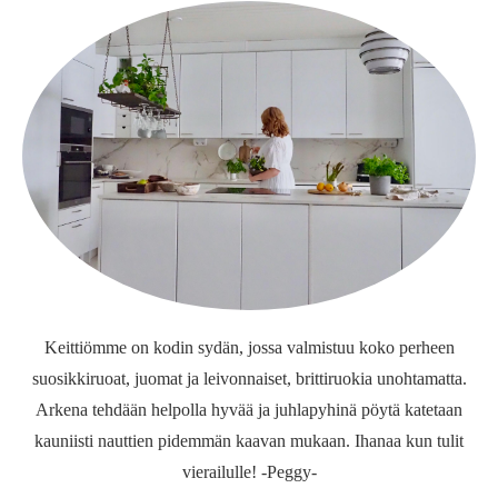
Keittiömme on kodin sydän, jossa valmistuu koko perheen
suosikkiruoat, juomat ja leivonnaiset, brittiruokia unohtamatta.
Arkena tehdään helpolla hyvää ja juhlapyhinä pöytä katetaan
kauniisti nauttien pidemmän kaavan mukaan. Ihanaa kun tulit
vierailulle! -Peggy-