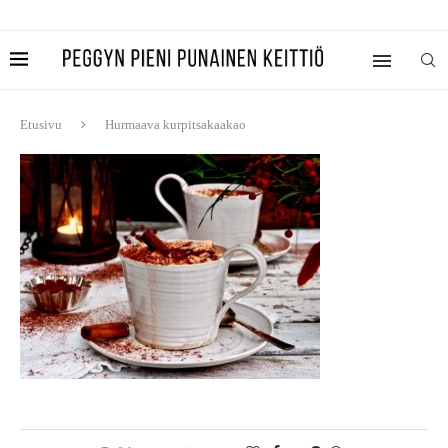
Etusivu
Hurmaava kurpitsakaakao