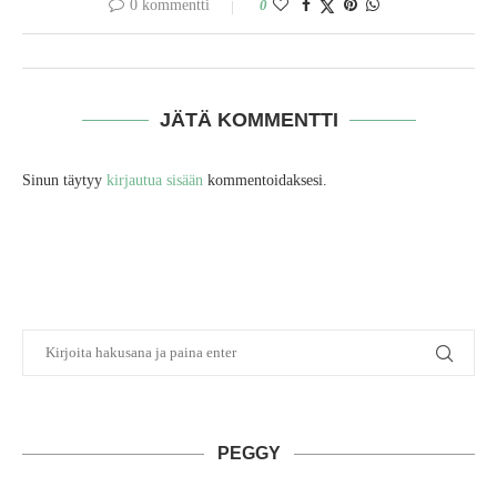
0 kommentti
0
JÄTÄ KOMMENTTI
Sinun täytyy
kirjautua sisään
kommentoidaksesi.
PEGGY