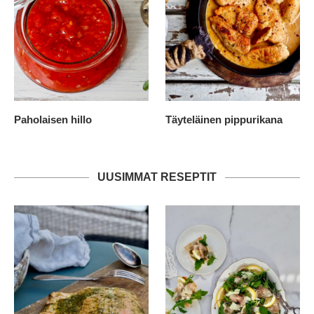
Paholaisen hillo
Täyteläinen pippurikana
UUSIMMAT RESEPTIT