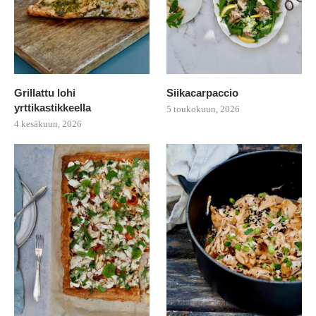
Grillattu lohi
Siikacarpaccio
yrttikastikkeella
5 toukokuun, 2026
4 kesäkuun, 2026