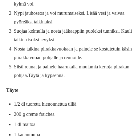
kylmä voi.
Nypi jauhoseos ja voi murumaiseksi. Lisää vesi ja vaivaa
pyöreäksi taikinaksi.
Suojaa kelmulla ja nosta jääkaappiin puoleksi tunniksi. Kauli
taikina isoksi levyksi.
Nosta taikina piirakkavuokaan ja painele se kostutetuin käsin
piirakkavuoan pohjalle ja reunoille.
Siisti reunat ja painele haarukalla muutamia kertoja piirakan
pohjaa.Täytä ja kypsennä.
Täyte
1/2 dl tuoretta hienonnettua tilliä
200 g creme fraichea
1 dl maitoa
1 kananmuna