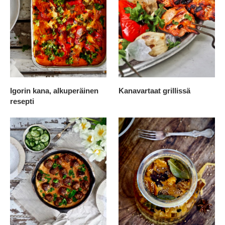
Igorin kana, alkuperäinen
Kanavartaat grillissä
resepti