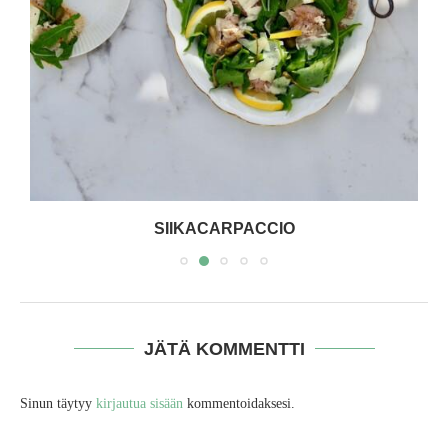
SIIKACARPACCIO
JÄTÄ KOMMENTTI
Sinun täytyy
kirjautua sisään
kommentoidaksesi.