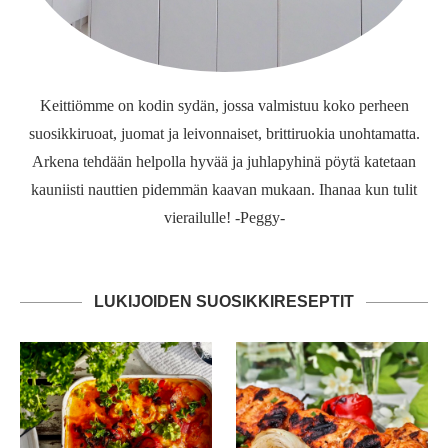
Keittiömme on kodin sydän, jossa valmistuu koko perheen
suosikkiruoat, juomat ja leivonnaiset, brittiruokia unohtamatta.
Arkena tehdään helpolla hyvää ja juhlapyhinä pöytä katetaan
kauniisti nauttien pidemmän kaavan mukaan. Ihanaa kun tulit
vierailulle! -Peggy-
LUKIJOIDEN SUOSIKKIRESEPTIT