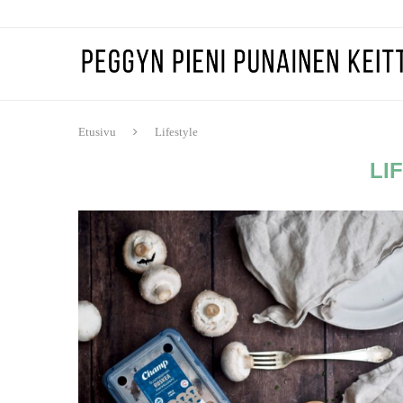
Etusivu
Lifestyle
LI