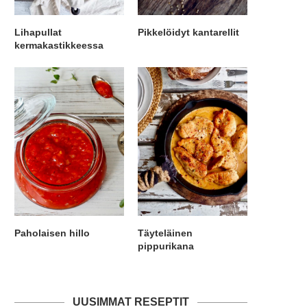
Lihapullat
Pikkelöidyt kantarellit
kermakastikkeessa
Paholaisen hillo
Täyteläinen
pippurikana
UUSIMMAT RESEPTIT