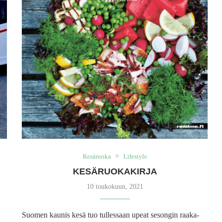
Kesäruoka
Lifestyle
KESÄRUOKAKIRJA
10 toukokuun, 2021
Suomen kaunis kesä tuo tullessaan upeat sesongin raaka-