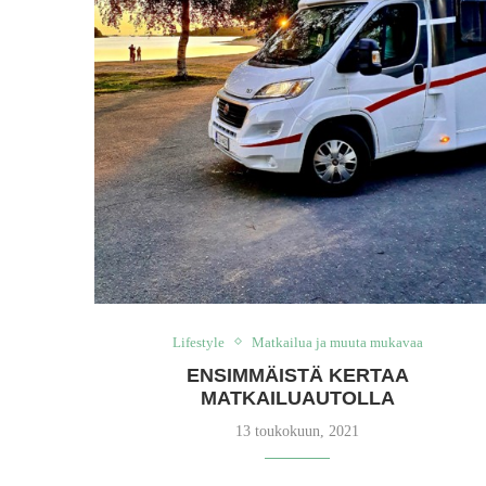
Lifestyle
Matkailua ja muuta mukavaa
ENSIMMÄISTÄ KERTAA
MATKAILUAUTOLLA
13 toukokuun, 2021