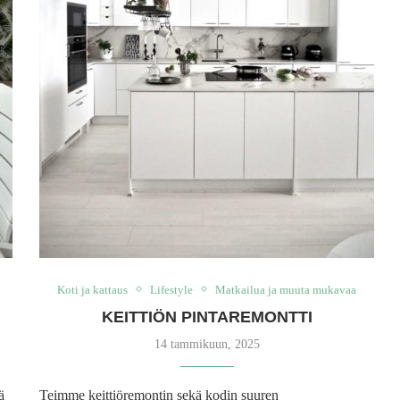
Koti ja kattaus
Lifestyle
Matkailua ja muuta mukavaa
KEITTIÖN PINTAREMONTTI
14 tammikuun, 2025
ä
Teimme keittiöremontin sekä kodin suuren