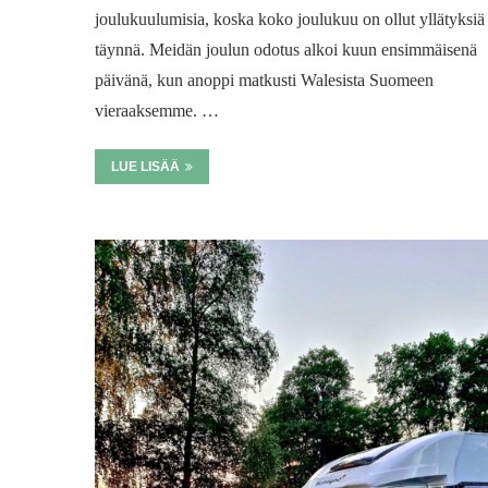
joulukuulumisia, koska koko joulukuu on ollut yllätyksiä
täynnä. Meidän joulun odotus alkoi kuun ensimmäisenä
päivänä, kun anoppi matkusti Walesista Suomeen
vieraaksemme. …
LUE LISÄÄ