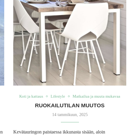
Koti ja kattaus
Lifestyle
Matkailua ja muuta mukavaa
RUOKAILUTILAN MUUTOS
14 tammikuun, 2025
en
Kevätauringon paistaessa ikkunasta sisään, aloin