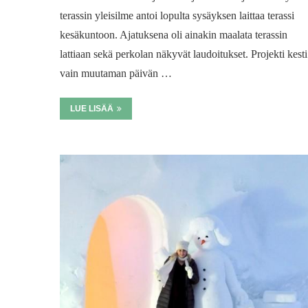
terassin yleisilme antoi lopulta sysäyksen laittaa terassi
kesäkuntoon. Ajatuksena oli ainakin maalata terassin
lattiaan sekä perkolan näkyvät laudoitukset. Projekti kesti
vain muutaman päivän …
LUE LISÄÄ