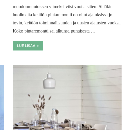
muodonmuutoksen viimeksi viisi vuotta sitten. Siitäkin
huolimatta keittiön pintaremontti on ollut ajatuksissa jo
tovin, keittiön toiminnallisuuden ja uusien ajatusten vuoksi.
Koko pintaremontti sai alkunsa punaisesta …
LUE LISÄÄ