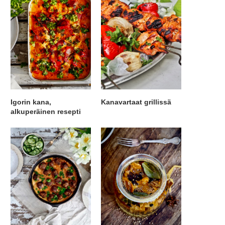
Igorin kana,
Kanavartaat grillissä
alkuperäinen resepti