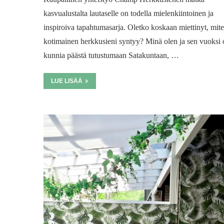
kasvualustalta lautaselle on todella mielenkiintoinen ja
inspiroiva tapahtumasarja. Oletko koskaan miettinyt, mit
kotimainen herkkusieni syntyy? Minä olen ja sen vuoksi 
kunnia päästä tutustumaan Satakuntaan, …
LUE LISÄÄ