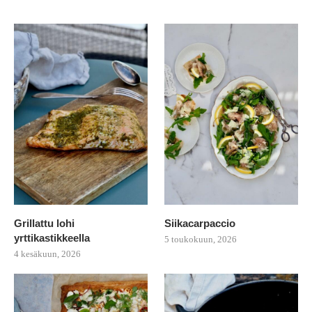
Grillattu lohi
Siikacarpaccio
yrttikastikkeella
5 toukokuun, 2026
4 kesäkuun, 2026