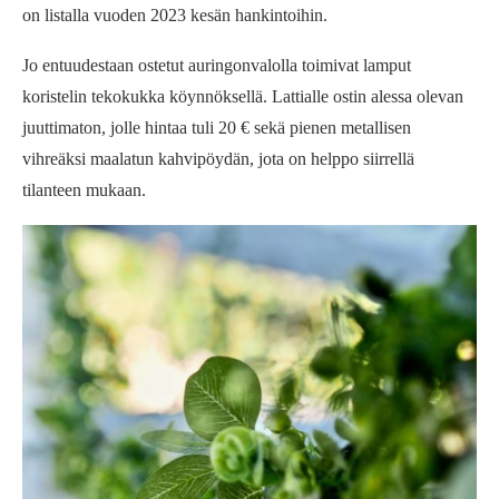
on listalla vuoden 2023 kesän hankintoihin.
Jo entuudestaan ostetut auringonvalolla toimivat lamput
koristelin tekokukka köynnöksellä. Lattialle ostin alessa olevan
juuttimaton, jolle hintaa tuli 20 € sekä pienen metallisen
vihreäksi maalatun kahvipöydän, jota on helppo siirrellä
tilanteen mukaan.