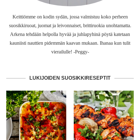
Keittiömme on kodin sydän, jossa valmistuu koko perheen
suosikkiruoat, juomat ja leivonnaiset, brittiruokia unohtamatta.
Arkena tehdään helpolla hyvää ja juhlapyhinä pöytä katetaan
kauniisti nauttien pidemmän kaavan mukaan. Ihanaa kun tulit
vierailulle! -Peggy-
LUKIJOIDEN SUOSIKKIRESEPTIT