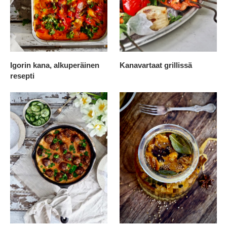
Igorin kana, alkuperäinen
Kanavartaat grillissä
resepti