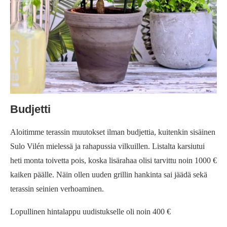
Budjetti
Aloitimme terassin muutokset ilman budjettia, kuitenkin sisäinen
Sulo Vilén mielessä ja rahapussia vilkuillen. Listalta karsiutui
heti monta toivetta pois, koska lisärahaa olisi tarvittu noin 1000 €
kaiken päälle. Näin ollen uuden grillin hankinta sai jäädä sekä
terassin seinien verhoaminen.
Lopullinen hintalappu uudistukselle oli noin 400 €