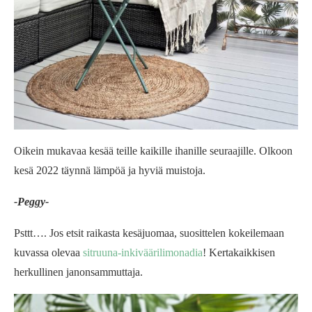
Oikein mukavaa kesää teille kaikille ihanille seuraajille. Olkoon
kesä 2022 täynnä lämpöä ja hyviä muistoja.
-Peggy-
Psttt…. Jos etsit raikasta kesäjuomaa, suosittelen kokeilemaan
kuvassa olevaa
sitruuna-inkiväärilimonadia
! Kertakaikkisen
herkullinen janonsammuttaja.