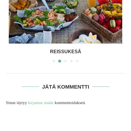
REISSUKESÄ
JÄTÄ KOMMENTTI
Sinun täytyy
kirjautua sisään
kommentoidaksesi.