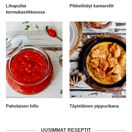
Lihapullat
Pikkelöidyt kantarellit
kermakastikkeessa
Paholaisen hillo
Täyteläinen pippurikana
UUSIMMAT RESEPTIT