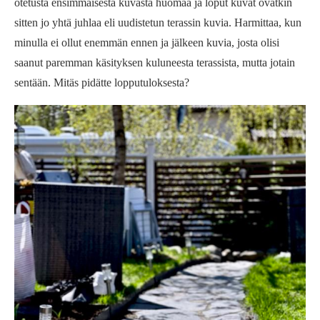
otetusta ensimmäisestä kuvasta huomaa ja loput kuvat ovatkin
sitten jo yhtä juhlaa eli uudistetun terassin kuvia. Harmittaa, kun
minulla ei ollut enemmän ennen ja jälkeen kuvia, josta olisi
saanut paremman käsityksen kuluneesta terassista, mutta jotain
sentään. Mitäs pidätte lopputuloksesta?