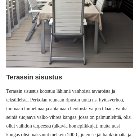
Terassin sisustus
Terassin sisustus koostuu lähinnä vanhoista tavaroista ja
tekstiileistä. Perkolan reunaan ripustin uutta ns. hyttisverhoa,
tuomaan tunnelmaa ja antamaan hentoista varjoa tilaan. Vanha
seiniä suojaava valko-vihreä kangas, jossa on palmunlehtiä, olisi
ollut vaihdon tarpeessa (alkavia homepilkkuja), mutta uusi
kangas olisi maksanut melkein 500 €, joten se jäi hankkimatta ja