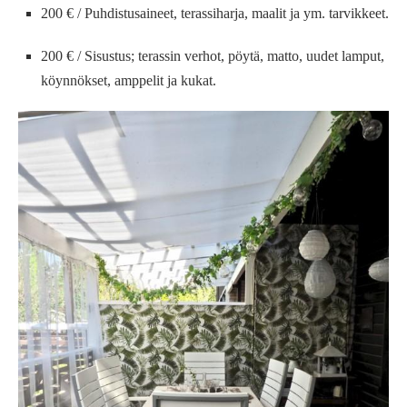
200 € / Puhdistusaineet, terassiharja, maalit ja ym. tarvikkeet.
200 € / Sisustus; terassin verhot, pöytä, matto, uudet lamput,
köynnökset, amppelit ja kukat.