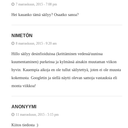
7 marraskuun, 2015 - 7:08 pm
Hei kauanko tämä säilyy? Osaatko sanoa?
NIMETÖN
8 marraskuun, 2015 - 9:20 am
Hillo säilyy desinfioiduissa (keittäminen vedessä/uunissa
kuumentaminen) purkeissa ja kylmässä ainakin muutaman viikon
hyvin. Kauempia aikoja en ole tullut säilytettyä, joten ei ole muusta
kokemusta. Googletin ja siellä näytti olevan samoja vastauksia eli
monta viikkoa!
ANONYYMI
11 marraskuun, 2015 - 5:15 pm
Kiitos tiedosta :)