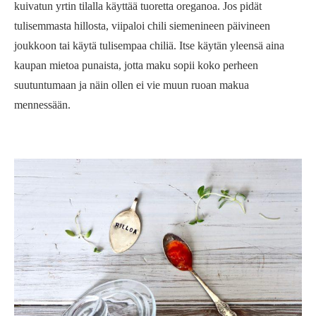
kuivatun yrtin tilalla käyttää tuoretta oreganoa. Jos pidät
tulisemmasta hillosta, viipaloi chili siemenineen päivineen
joukkoon tai käytä tulisempaa chiliä. Itse käytän yleensä aina
kaupan mietoa punaista, jotta maku sopii koko perheen
suutuntumaan ja näin ollen ei vie muun ruoan makua
mennessään.