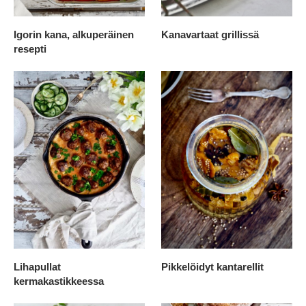
Igorin kana, alkuperäinen
Kanavartaat grillissä
resepti
Lihapullat
Pikkelöidyt kantarellit
kermakastikkeessa