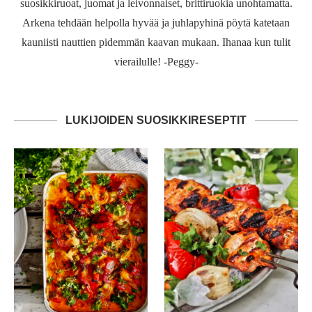
suosikkiruoat, juomat ja leivonnaiset, brittiruokia unohtamatta.
Arkena tehdään helpolla hyvää ja juhlapyhinä pöytä katetaan
kauniisti nauttien pidemmän kaavan mukaan. Ihanaa kun tulit
vierailulle! -Peggy-
LUKIJOIDEN SUOSIKKIRESEPTIT