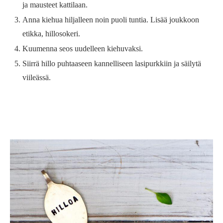
ja mausteet kattilaan.
Anna kiehua hiljalleen noin puoli tuntia. Lisää joukkoon
etikka, hillosokeri.
Kuumenna seos uudelleen kiehuvaksi.
Siirrä hillo puhtaaseen kannelliseen lasipurkkiin ja säilytä
viileässä.