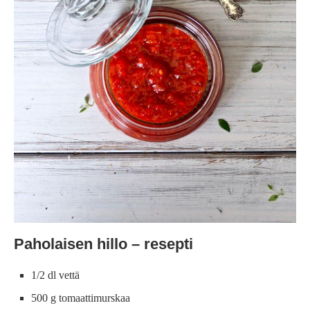
Paholaisen hillo – resepti
1/2 dl vettä
500 g tomaattimurskaa