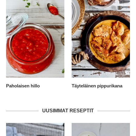
Paholaisen hillo
Täyteläinen pippurikana
UUSIMMAT RESEPTIT