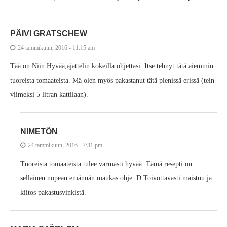
PÄIVI GRATSCHEW
24 tammikuun, 2016 - 11:15 am
Tää on Niin Hyvää,ajattelin kokeilla ohjettasi. Itse tehnyt tätä aiemmin
tuoreista tomaateista. Mä olen myös pakastanut tätä pienissä erissä (tein
viimeksi 5 litran kattilaan).
NIMETÖN
24 tammikuun, 2016 - 7:31 pm
Tuoreista tomaateista tulee varmasti hyvää. Tämä resepti on
sellainen nopean emännän maukas ohje :D Toivottavasti maistuu ja
kiitos pakastusvinkistä.