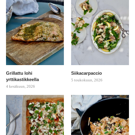
Grillattu lohi
Siikacarpaccio
yrttikastikkeella
5 toukokuun, 2026
4 kesäkuun, 2026