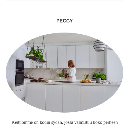
PEGGY
Keittiömme on kodin sydän, jossa valmistuu koko perheen