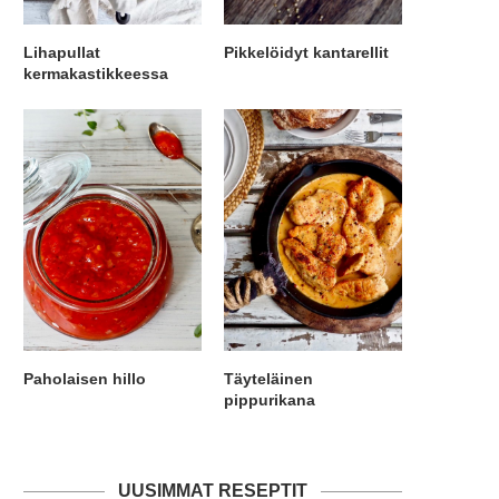
Lihapullat
Pikkelöidyt kantarellit
kermakastikkeessa
Paholaisen hillo
Täyteläinen
pippurikana
UUSIMMAT RESEPTIT