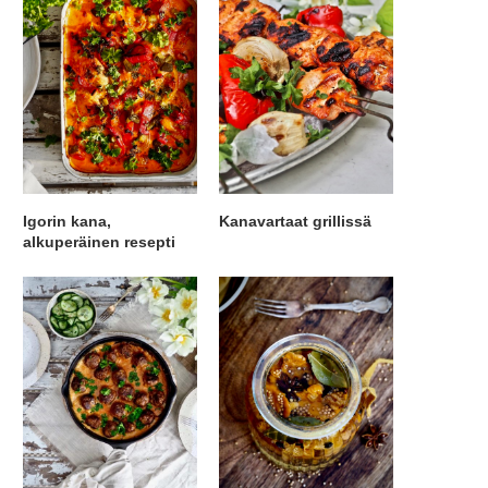
Igorin kana,
Kanavartaat grillissä
alkuperäinen resepti