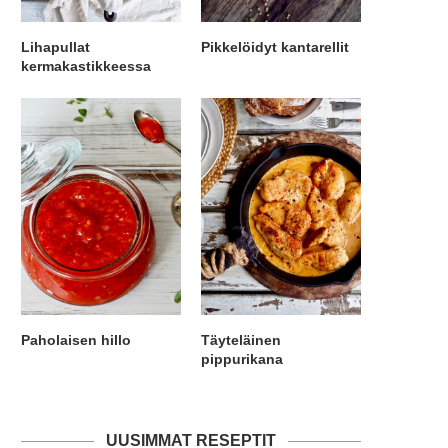
Lihapullat
Pikkelöidyt kantarellit
kermakastikkeessa
Paholaisen hillo
Täyteläinen
pippurikana
UUSIMMAT RESEPTIT