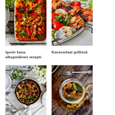
Igorin kana,
Kanavartaat grillissä
alkuperäinen resepti