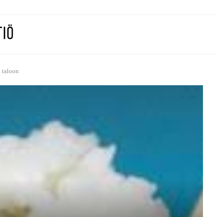
i taloon