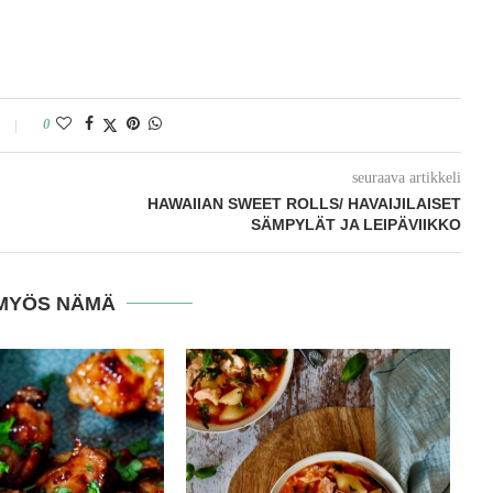
0
seuraava artikkeli
HAWAIIAN SWEET ROLLS/ HAVAIJILAISET
SÄMPYLÄT JA LEIPÄVIIKKO
MYÖS NÄMÄ