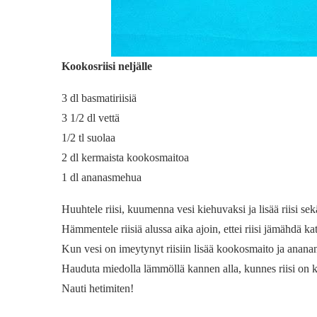
Kookosriisi neljälle
3 dl basmatiriisiä
3 1/2 dl vettä
1/2 tl suolaa
2 dl kermaista kookosmaitoa
1 dl ananasmehua
Huuhtele riisi, kuumenna vesi kiehuvaksi ja lisää riisi sek
Hämmentele riisiä alussa aika ajoin, ettei riisi jämähdä ka
Kun vesi on imeytynyt riisiin lisää kookosmaito ja anan
Hauduta miedolla lämmöllä kannen alla, kunnes riisi on k
Nauti hetimiten!