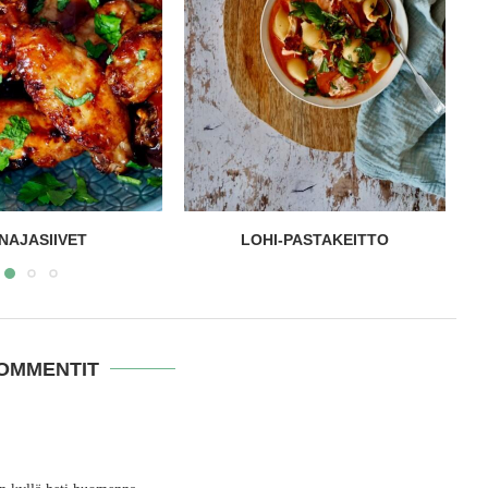
-PASTAKEITTO
KALATACOT
KOMMENTIT