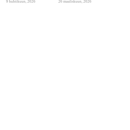
9 huhtikuun, 2026
26 maaliskuun, 2026
HAUKIPULLAT