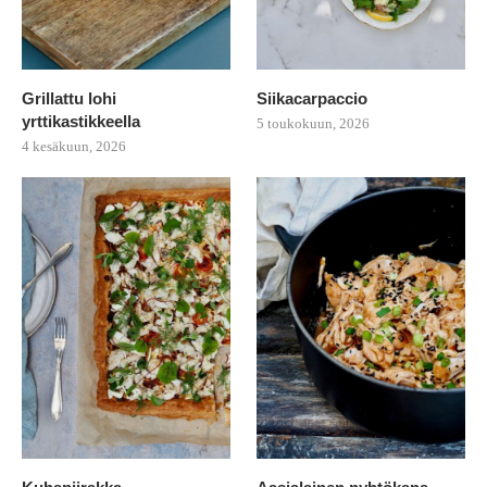
Grillattu lohi
Siikacarpaccio
yrttikastikkeella
5 toukokuun, 2026
4 kesäkuun, 2026