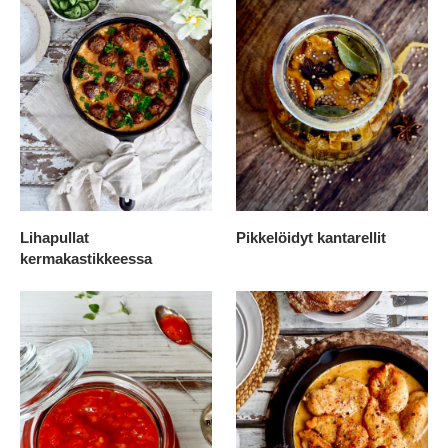
Lihapullat
Pikkelöidyt kantarellit
kermakastikkeessa