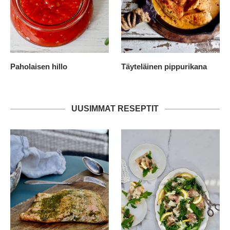
Paholaisen hillo
Täyteläinen pippurikana
UUSIMMAT RESEPTIT