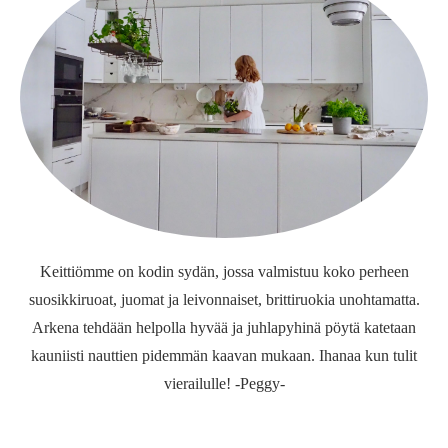
Keittiömme on kodin sydän, jossa valmistuu koko perheen
suosikkiruoat, juomat ja leivonnaiset, brittiruokia unohtamatta.
Arkena tehdään helpolla hyvää ja juhlapyhinä pöytä katetaan
kauniisti nauttien pidemmän kaavan mukaan. Ihanaa kun tulit
vierailulle! -Peggy-