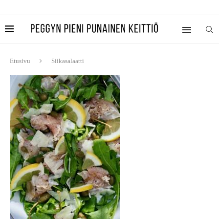
Etusivu
Siikasalaatti