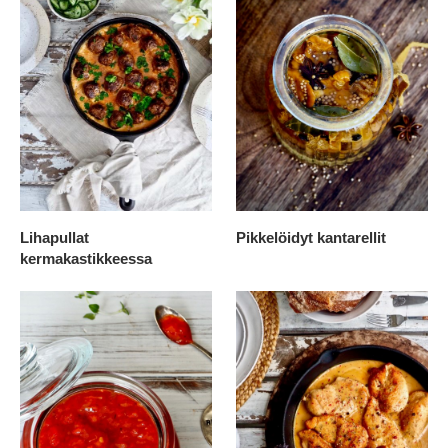
Lihapullat
Pikkelöidyt kantarellit
kermakastikkeessa