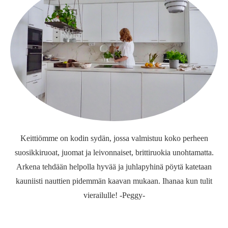
Keittiömme on kodin sydän, jossa valmistuu koko perheen
suosikkiruoat, juomat ja leivonnaiset, brittiruokia unohtamatta.
Arkena tehdään helpolla hyvää ja juhlapyhinä pöytä katetaan
kauniisti nauttien pidemmän kaavan mukaan. Ihanaa kun tulit
vierailulle! -Peggy-