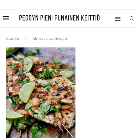
Etusivu
Ahvenvartaat-resepti