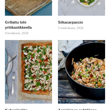
Grillattu lohi
Siikacarpaccio
yrttikastikkeella
5 toukokuun, 2026
4 kesäkuun, 2026