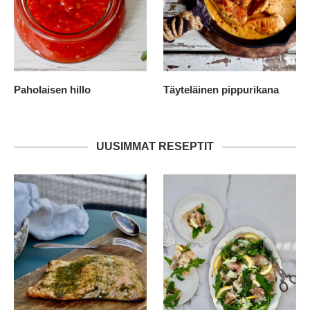
Paholaisen hillo
Täyteläinen pippurikana
UUSIMMAT RESEPTIT