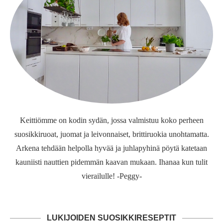
Keittiömme on kodin sydän, jossa valmistuu koko perheen
suosikkiruoat, juomat ja leivonnaiset, brittiruokia unohtamatta.
Arkena tehdään helpolla hyvää ja juhlapyhinä pöytä katetaan
kauniisti nauttien pidemmän kaavan mukaan. Ihanaa kun tulit
vierailulle! -Peggy-
LUKIJOIDEN SUOSIKKIRESEPTIT