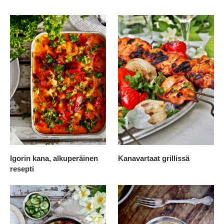
Igorin kana, alkuperäinen
Kanavartaat grillissä
resepti