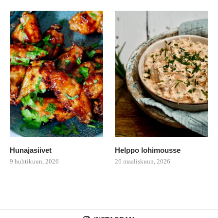
Hunajasiivet
Helppo lohimousse
9 huhtikuun, 2026
26 maaliskuun, 2026