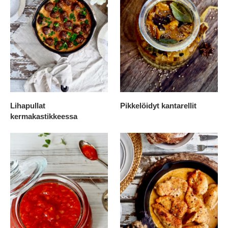
Lihapullat
Pikkelöidyt kantarellit
kermakastikkeessa