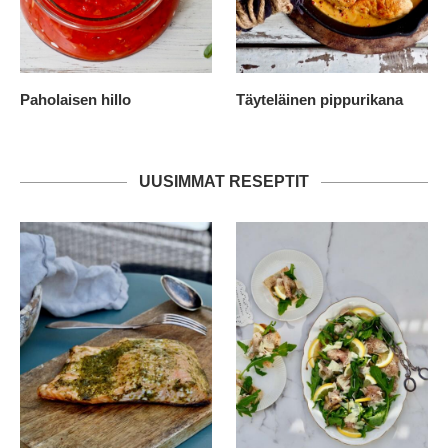
Paholaisen hillo
Täyteläinen pippurikana
UUSIMMAT RESEPTIT