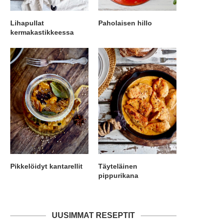
Lihapullat
Paholaisen hillo
kermakastikkeessa
Pikkelöidyt kantarellit
Täyteläinen
pippurikana
UUSIMMAT RESEPTIT