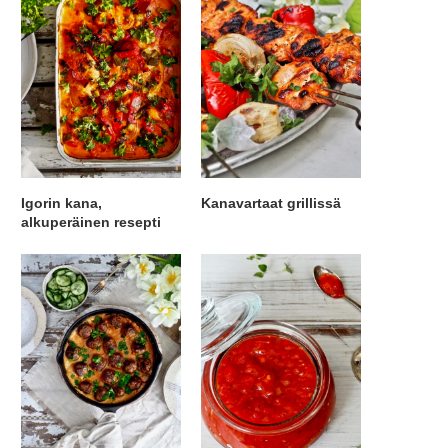
Igorin kana,
Kanavartaat grillissä
alkuperäinen resepti