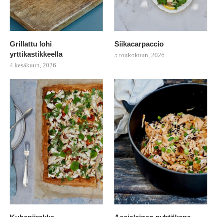
Grillattu lohi
Siikacarpaccio
yrttikastikkeella
5 toukokuun, 2026
4 kesäkuun, 2026