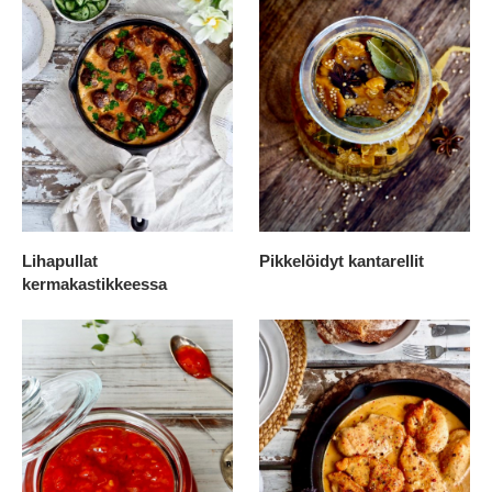
Lihapullat
Pikkelöidyt kantarellit
kermakastikkeessa