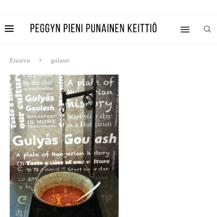
Etusivu
gulassi