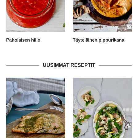
Paholaisen hillo
Täyteläinen pippurikana
UUSIMMAT RESEPTIT