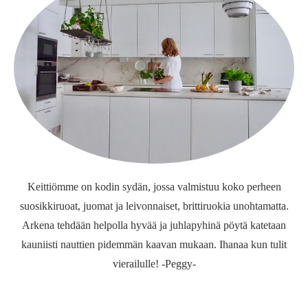
Keittiömme on kodin sydän, jossa valmistuu koko perheen
suosikkiruoat, juomat ja leivonnaiset, brittiruokia unohtamatta.
Arkena tehdään helpolla hyvää ja juhlapyhinä pöytä katetaan
kauniisti nauttien pidemmän kaavan mukaan. Ihanaa kun tulit
vierailulle! -Peggy-