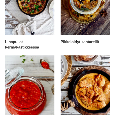
Lihapullat
Pikkelöidyt kantarellit
kermakastikkeessa