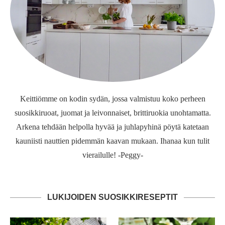
Keittiömme on kodin sydän, jossa valmistuu koko perheen
suosikkiruoat, juomat ja leivonnaiset, brittiruokia unohtamatta.
Arkena tehdään helpolla hyvää ja juhlapyhinä pöytä katetaan
kauniisti nauttien pidemmän kaavan mukaan. Ihanaa kun tulit
vierailulle! -Peggy-
LUKIJOIDEN SUOSIKKIRESEPTIT