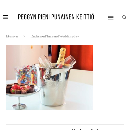
Etusivu
RadissonPlazaandWeddingday