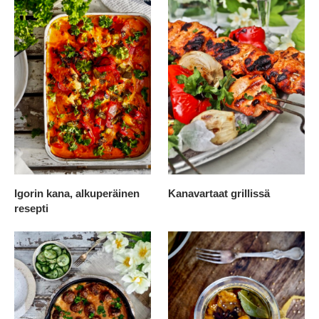
Igorin kana, alkuperäinen
Kanavartaat grillissä
resepti