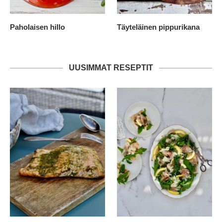
Paholaisen hillo
Täyteläinen pippurikana
UUSIMMAT RESEPTIT