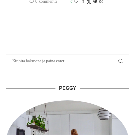
0 kommentti
0
PEGGY