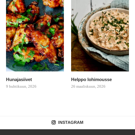
Hunajasiivet
Helppo lohimousse
9 huhtikuun, 2026
26 maaliskuun, 2026
INSTAGRAM