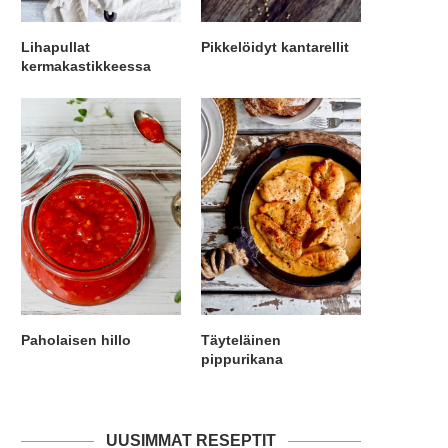
Lihapullat
Pikkelöidyt kantarellit
kermakastikkeessa
Paholaisen hillo
Täyteläinen
pippurikana
UUSIMMAT RESEPTIT