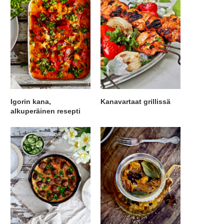
Igorin kana,
Kanavartaat grillissä
alkuperäinen resepti