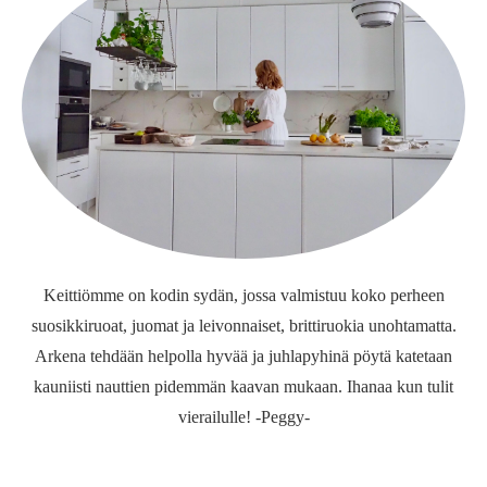
Keittiömme on kodin sydän, jossa valmistuu koko perheen
suosikkiruoat, juomat ja leivonnaiset, brittiruokia unohtamatta.
Arkena tehdään helpolla hyvää ja juhlapyhinä pöytä katetaan
kauniisti nauttien pidemmän kaavan mukaan. Ihanaa kun tulit
vierailulle! -Peggy-