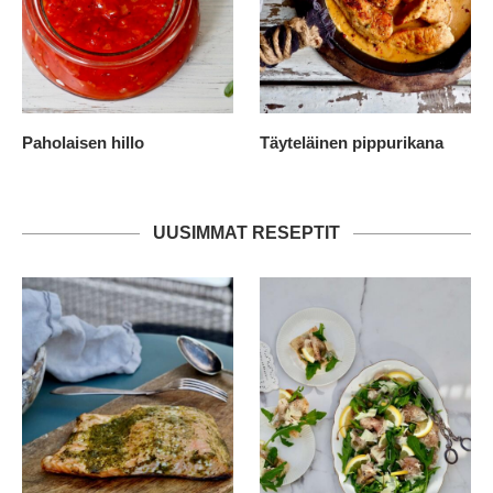
Paholaisen hillo
Täyteläinen pippurikana
UUSIMMAT RESEPTIT