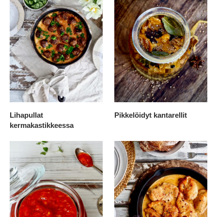
Lihapullat
Pikkelöidyt kantarellit
kermakastikkeessa