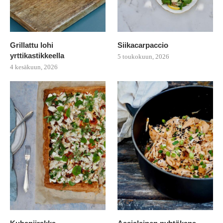
Grillattu lohi
Siikacarpaccio
yrttikastikkeella
5 toukokuun, 2026
4 kesäkuun, 2026