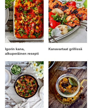
Igorin kana,
Kanavartaat grillissä
alkuperäinen resepti