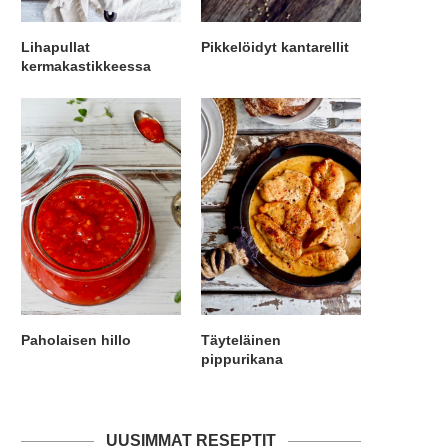
Lihapullat
Pikkelöidyt kantarellit
kermakastikkeessa
Paholaisen hillo
Täyteläinen
pippurikana
UUSIMMAT RESEPTIT