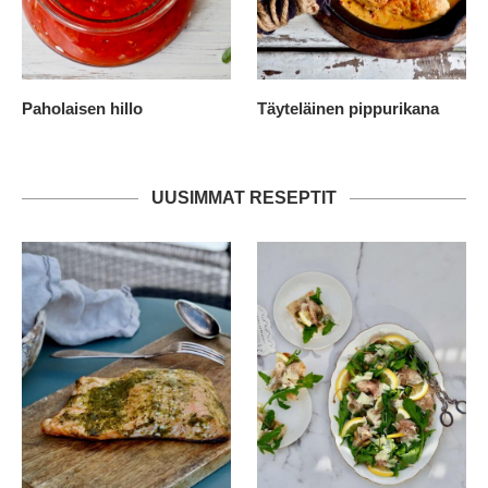
Paholaisen hillo
Täyteläinen pippurikana
UUSIMMAT RESEPTIT