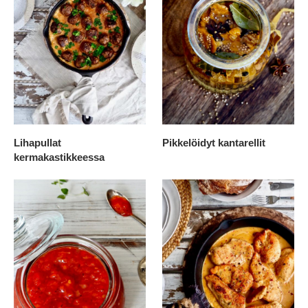
Lihapullat
Pikkelöidyt kantarellit
kermakastikkeessa