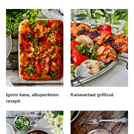
Igorin kana, alkuperäinen
Kanavartaat grillissä
resepti