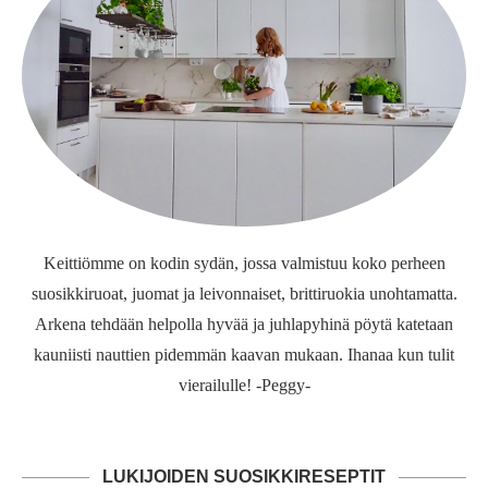
Keittiömme on kodin sydän, jossa valmistuu koko perheen
suosikkiruoat, juomat ja leivonnaiset, brittiruokia unohtamatta.
Arkena tehdään helpolla hyvää ja juhlapyhinä pöytä katetaan
kauniisti nauttien pidemmän kaavan mukaan. Ihanaa kun tulit
vierailulle! -Peggy-
LUKIJOIDEN SUOSIKKIRESEPTIT