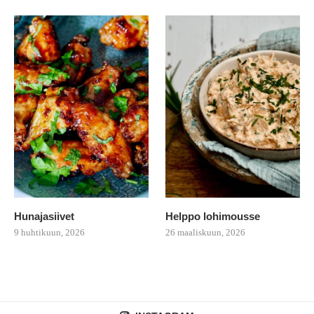
Hunajasiivet
Helppo lohimousse
9 huhtikuun, 2026
26 maaliskuun, 2026