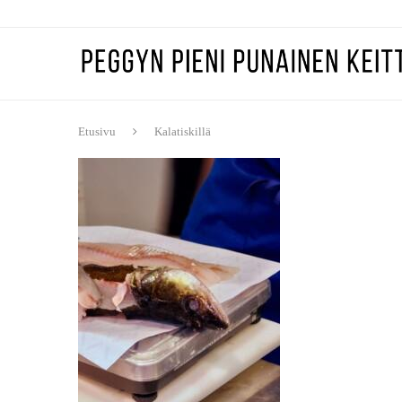
Etusivu
Kalatiskillä