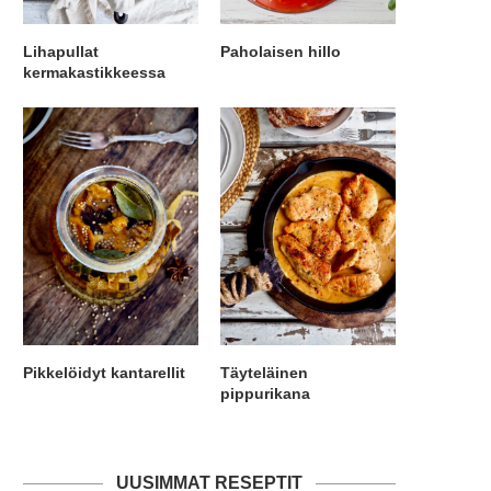
Lihapullat
Paholaisen hillo
kermakastikkeessa
Pikkelöidyt kantarellit
Täyteläinen
pippurikana
UUSIMMAT RESEPTIT