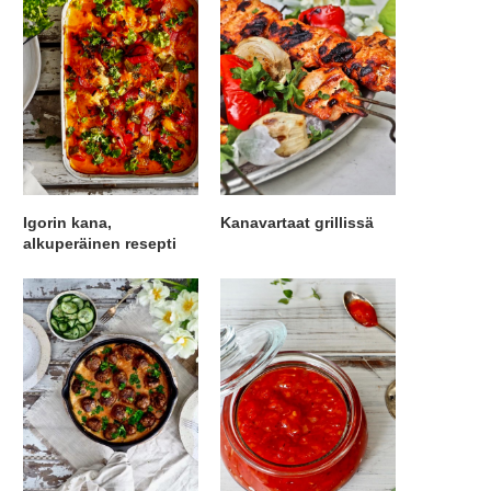
Igorin kana,
Kanavartaat grillissä
alkuperäinen resepti