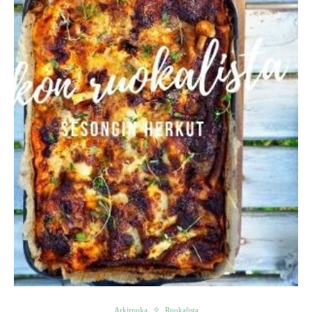
Arkiruoka
Ruokalista