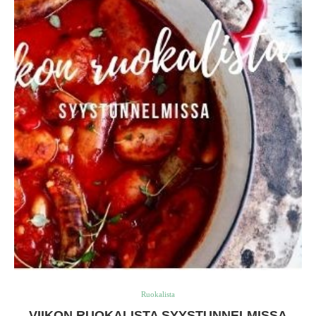
Ruokalista
VIIKON RUOKALISTA SYYSTUNNELMISSA