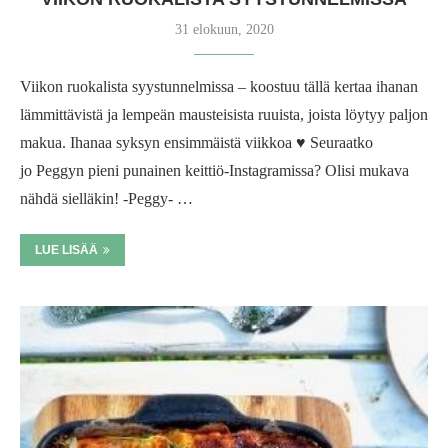
31 elokuun, 2020
Viikon ruokalista syystunnelmissa – koostuu tällä kertaa ihanan
lämmittävistä ja lempeän mausteisista ruuista, joista löytyy paljon
makua. Ihanaa syksyn ensimmäistä viikkoa ♥ Seuraatko
jo Peggyn pieni punainen keittiö-Instagramissa? Olisi mukava
nähdä sielläkin! -Peggy- …
LUE LISÄÄ