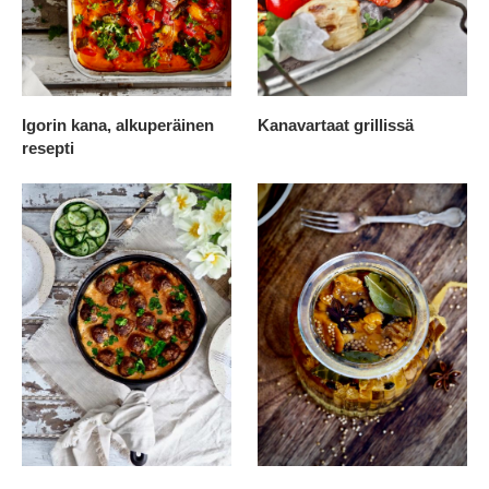
Igorin kana, alkuperäinen
Kanavartaat grillissä
resepti