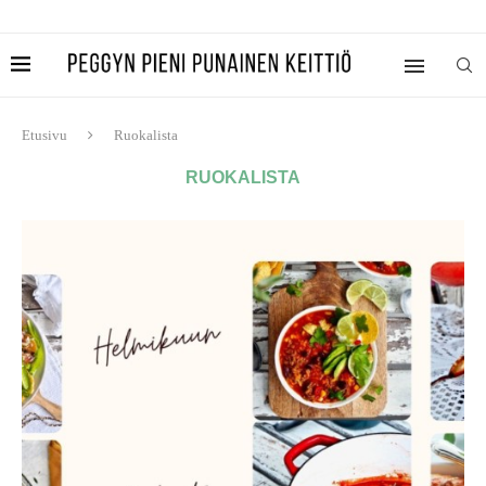
Etusivu
Ruokalista
RUOKALISTA