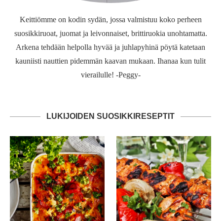
Keittiömme on kodin sydän, jossa valmistuu koko perheen
suosikkiruoat, juomat ja leivonnaiset, brittiruokia unohtamatta.
Arkena tehdään helpolla hyvää ja juhlapyhinä pöytä katetaan
kauniisti nauttien pidemmän kaavan mukaan. Ihanaa kun tulit
vierailulle! -Peggy-
LUKIJOIDEN SUOSIKKIRESEPTIT