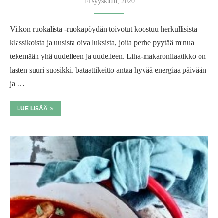
14 syyskuun, 2020
Viikon ruokalista -ruokapöydän toivotut koostuu herkullisista
klassikoista ja uusista oivalluksista, joita perhe pyytää minua
tekemään yhä uudelleen ja uudelleen. Liha-makaronilaatikko on
lasten suuri suosikki, bataattikeitto antaa hyvää energiaa päivään
ja …
LUE LISÄÄ