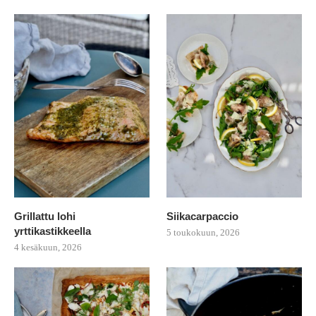
Grillattu lohi
Siikacarpaccio
yrttikastikkeella
5 toukokuun, 2026
4 kesäkuun, 2026