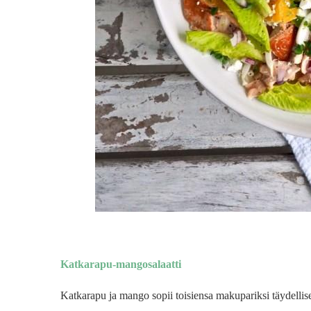
Katkarapu-mangosalaatti
Katkarapu ja mango sopii toisiensa makupariksi täydellise