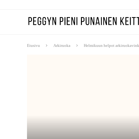
Etusivu
Arkiruoka
Helmikuun helpot arkiruokavink