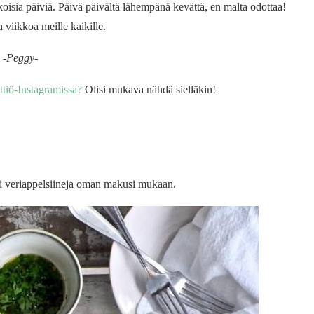
koisia päiviä. Päivä päivältä lähempänä kevättä, en malta odottaa!
 viikkoa meille kaikille.
-Peggy-
ttiö-Instagramissa?
Olisi mukava nähdä sielläkin!
 tai veriappelsiineja oman makusi mukaan.