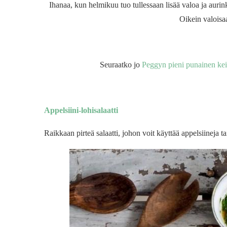
Ihanaa, kun helmikuu tuo tullessaan lisää valoa ja aurin
Oikein valoisaa
Seuraatko jo
Peggyn pieni punainen kei
Appelsiini-lohisalaatti
Raikkaan pirteä salaatti, johon voit käyttää appelsiineja