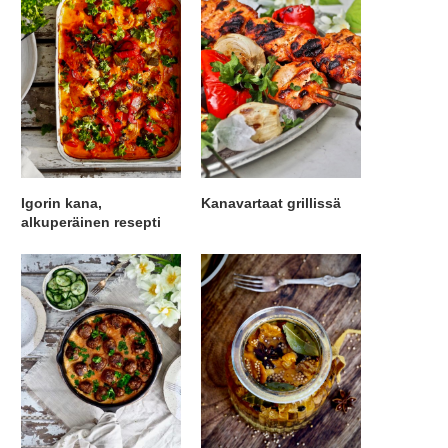
Igorin kana,
Kanavartaat grillissä
alkuperäinen resepti