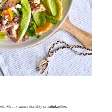
sti. Maut kruunaa itsetehty salaatinkastike.