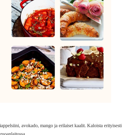
ppelsiini, avokado, mango ja erilaiset kaalit. Kaloista erityisesti
ruoanlaitossa.