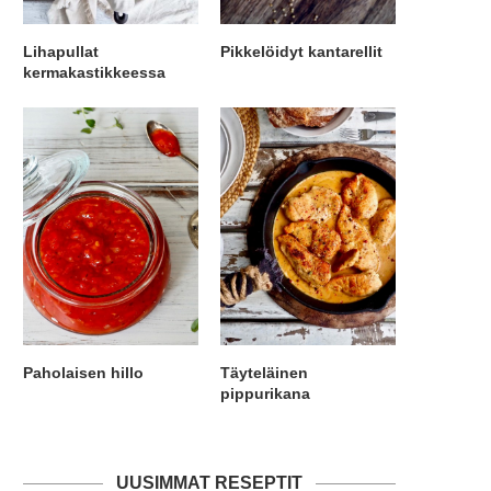
Lihapullat
Pikkelöidyt kantarellit
kermakastikkeessa
Paholaisen hillo
Täyteläinen
pippurikana
UUSIMMAT RESEPTIT