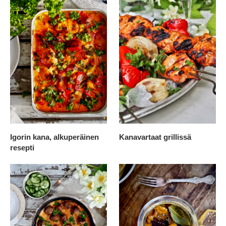
Igorin kana, alkuperäinen
Kanavartaat grillissä
resepti