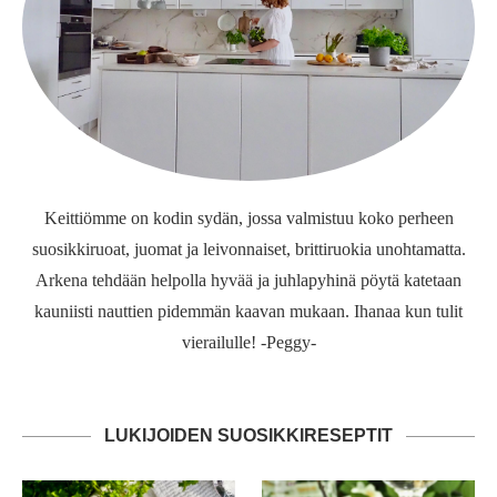
Keittiömme on kodin sydän, jossa valmistuu koko perheen
suosikkiruoat, juomat ja leivonnaiset, brittiruokia unohtamatta.
Arkena tehdään helpolla hyvää ja juhlapyhinä pöytä katetaan
kauniisti nauttien pidemmän kaavan mukaan. Ihanaa kun tulit
vierailulle! -Peggy-
LUKIJOIDEN SUOSIKKIRESEPTIT