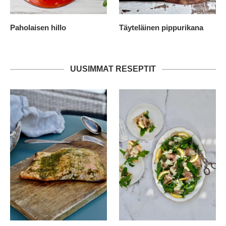
Paholaisen hillo
Täyteläinen pippurikana
UUSIMMAT RESEPTIT