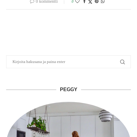
0 kommentti
0
PEGGY