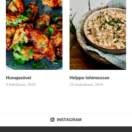
Hunajasiivet
Helppo lohimousse
9 huhtikuun, 2026
26 maaliskuun, 2026
INSTAGRAM