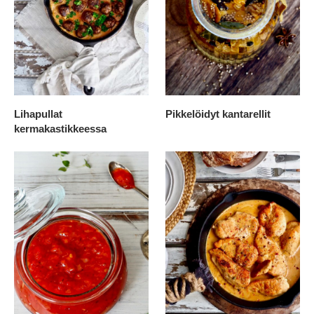
Lihapullat
Pikkelöidyt kantarellit
kermakastikkeessa