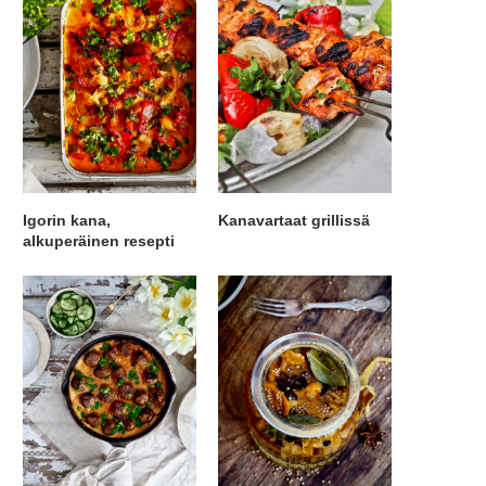
Igorin kana,
Kanavartaat grillissä
alkuperäinen resepti