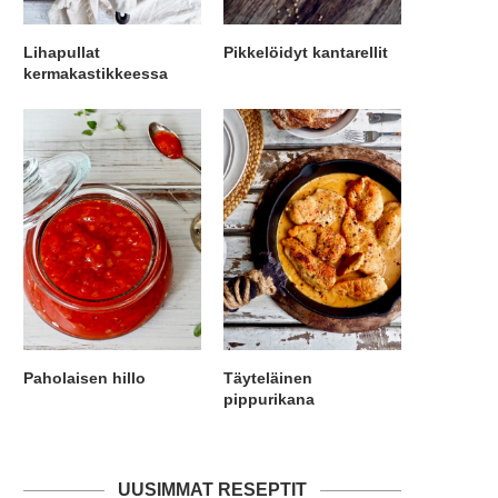
Lihapullat
Pikkelöidyt kantarellit
kermakastikkeessa
Paholaisen hillo
Täyteläinen
pippurikana
UUSIMMAT RESEPTIT