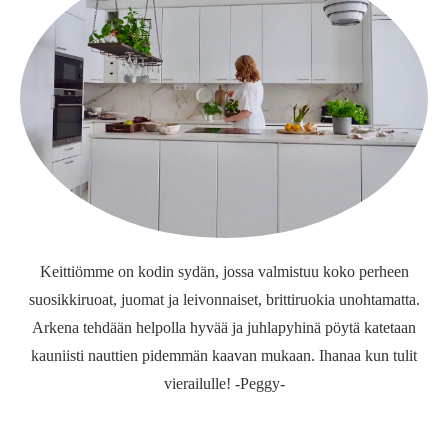
Keittiömme on kodin sydän, jossa valmistuu koko perheen
suosikkiruoat, juomat ja leivonnaiset, brittiruokia unohtamatta.
Arkena tehdään helpolla hyvää ja juhlapyhinä pöytä katetaan
kauniisti nauttien pidemmän kaavan mukaan. Ihanaa kun tulit
vierailulle! -Peggy-