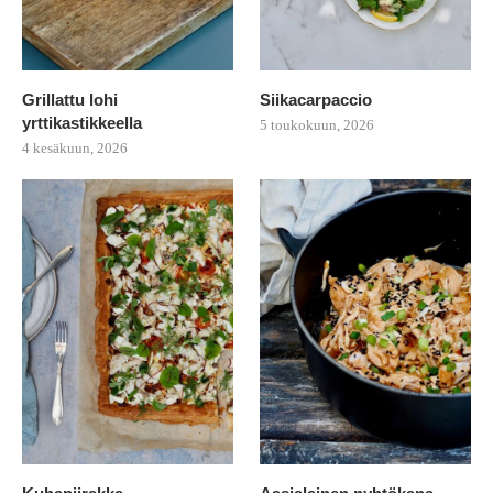
Grillattu lohi
Siikacarpaccio
yrttikastikkeella
5 toukokuun, 2026
4 kesäkuun, 2026