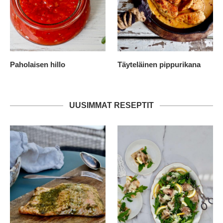
Paholaisen hillo
Täyteläinen pippurikana
UUSIMMAT RESEPTIT