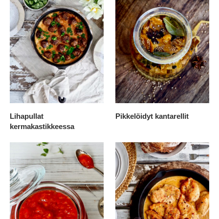
Lihapullat
Pikkelöidyt kantarellit
kermakastikkeessa