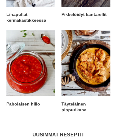
Lihapullat
Pikkelöidyt kantarellit
kermakastikkeessa
Paholaisen hillo
Täyteläinen
pippurikana
UUSIMMAT RESEPTIT