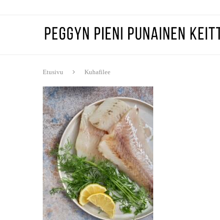
Etusivu
Kuhafilee