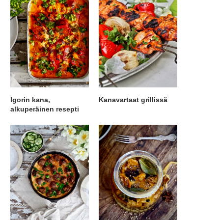
Igorin kana,
Kanavartaat grillissä
alkuperäinen resepti