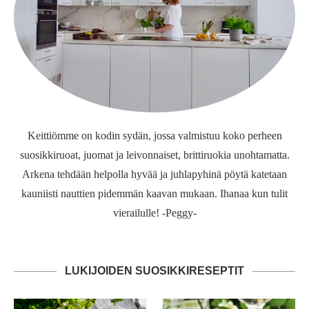
Keittiömme on kodin sydän, jossa valmistuu koko perheen
suosikkiruoat, juomat ja leivonnaiset, brittiruokia unohtamatta.
Arkena tehdään helpolla hyvää ja juhlapyhinä pöytä katetaan
kauniisti nauttien pidemmän kaavan mukaan. Ihanaa kun tulit
vierailulle! -Peggy-
LUKIJOIDEN SUOSIKKIRESEPTIT