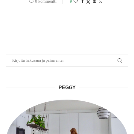
0 kommentti
0
PEGGY