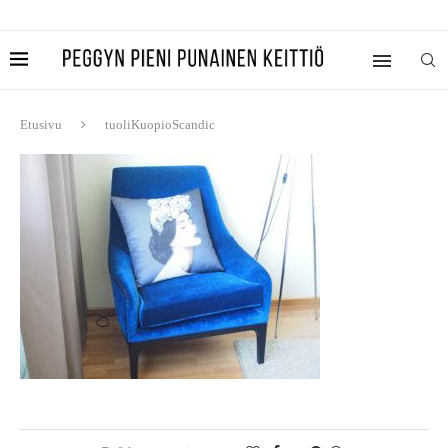
Etusivu
tuoliKuopioScandic