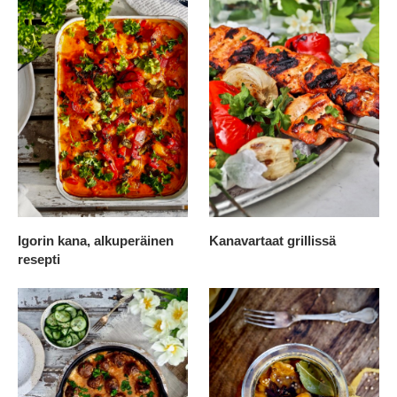
Igorin kana, alkuperäinen
Kanavartaat grillissä
resepti