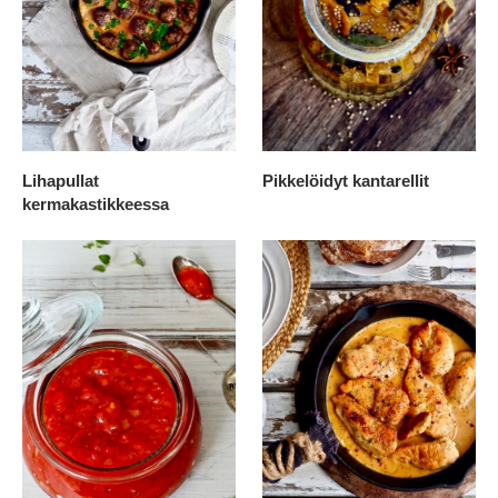
Lihapullat
Pikkelöidyt kantarellit
kermakastikkeessa