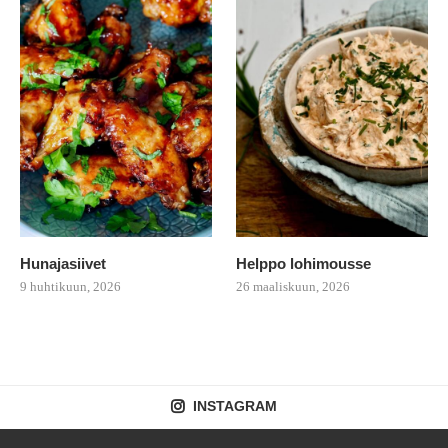
Hunajasiivet
Helppo lohimousse
9 huhtikuun, 2026
26 maaliskuun, 2026
INSTAGRAM