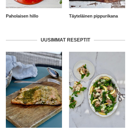
Paholaisen hillo
Täyteläinen pippurikana
UUSIMMAT RESEPTIT