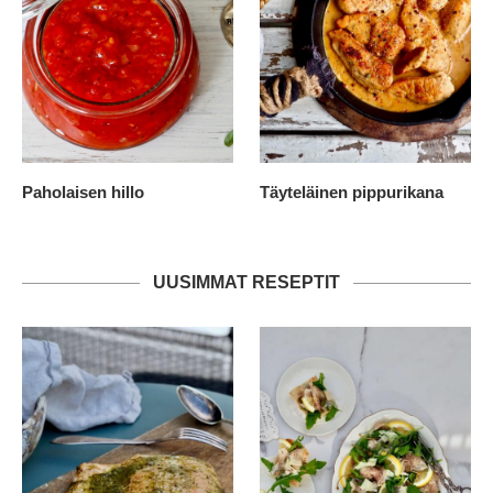
Paholaisen hillo
Täyteläinen pippurikana
UUSIMMAT RESEPTIT