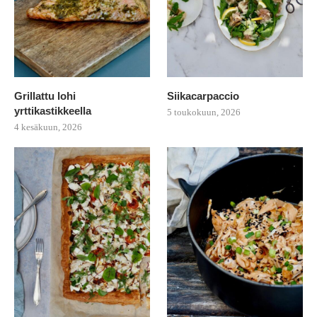
Grillattu lohi
Siikacarpaccio
yrttikastikkeella
5 toukokuun, 2026
4 kesäkuun, 2026