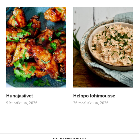
Hunajasiivet
Helppo lohimousse
9 huhtikuun, 2026
26 maaliskuun, 2026