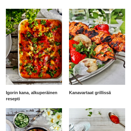
Igorin kana, alkuperäinen
Kanavartaat grillissä
resepti