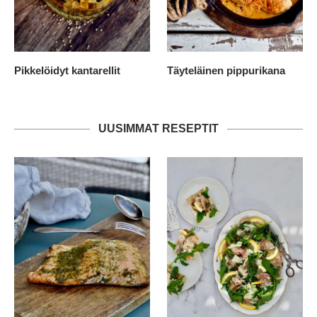
Pikkelöidyt kantarellit
Täyteläinen pippurikana
UUSIMMAT RESEPTIT