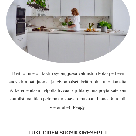
Keittiömme on kodin sydän, jossa valmistuu koko perheen
suosikkiruoat, juomat ja leivonnaiset, brittiruokia unohtamatta.
Arkena tehdään helpolla hyvää ja juhlapyhinä pöytä katetaan
kauniisti nauttien pidemmän kaavan mukaan. Ihanaa kun tulit
vierailulle! -Peggy-
LUKIJOIDEN SUOSIKKIRESEPTIT