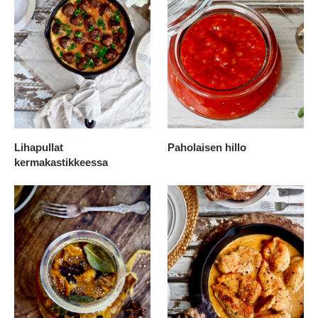
Lihapullat
Paholaisen hillo
kermakastikkeessa