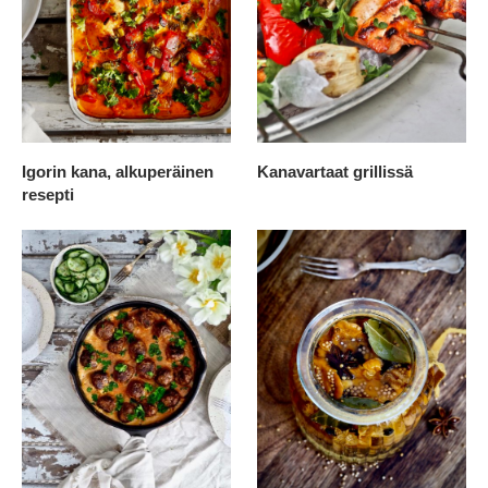
Igorin kana, alkuperäinen
Kanavartaat grillissä
resepti