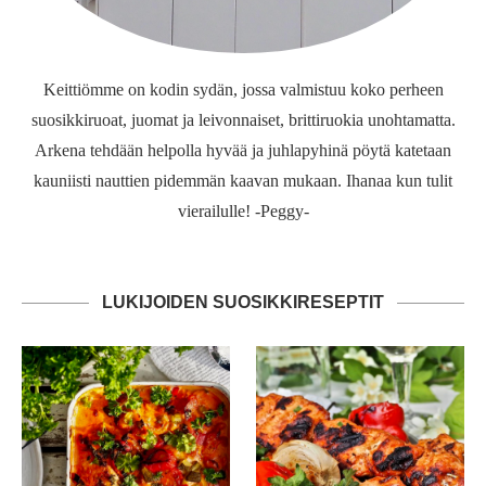
Keittiömme on kodin sydän, jossa valmistuu koko perheen
suosikkiruoat, juomat ja leivonnaiset, brittiruokia unohtamatta.
Arkena tehdään helpolla hyvää ja juhlapyhinä pöytä katetaan
kauniisti nauttien pidemmän kaavan mukaan. Ihanaa kun tulit
vierailulle! -Peggy-
LUKIJOIDEN SUOSIKKIRESEPTIT