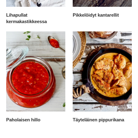
Lihapullat
Pikkelöidyt kantarellit
kermakastikkeessa
Paholaisen hillo
Täyteläinen pippurikana