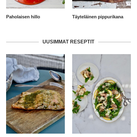
Paholaisen hillo
Täyteläinen pippurikana
UUSIMMAT RESEPTIT