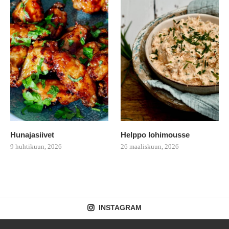
Hunajasiivet
Helppo lohimousse
9 huhtikuun, 2026
26 maaliskuun, 2026
INSTAGRAM