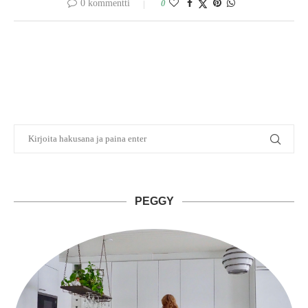
0 kommentti
0
PEGGY