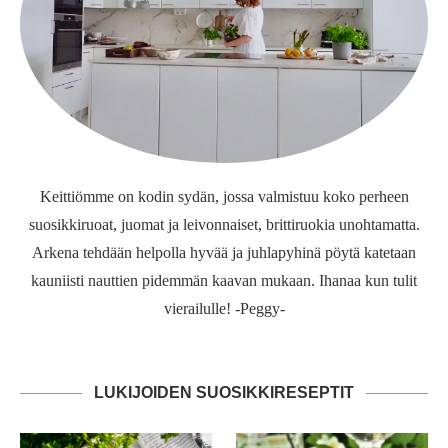
Keittiömme on kodin sydän, jossa valmistuu koko perheen
suosikkiruoat, juomat ja leivonnaiset, brittiruokia unohtamatta.
Arkena tehdään helpolla hyvää ja juhlapyhinä pöytä katetaan
kauniisti nauttien pidemmän kaavan mukaan. Ihanaa kun tulit
vierailulle! -Peggy-
LUKIJOIDEN SUOSIKKIRESEPTIT