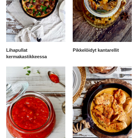
Lihapullat
Pikkelöidyt kantarellit
kermakastikkeessa