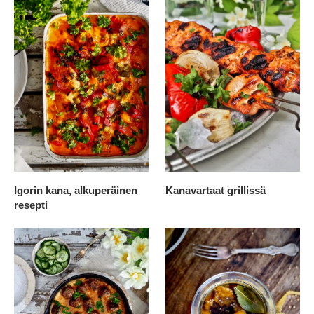
Igorin kana, alkuperäinen
Kanavartaat grillissä
resepti