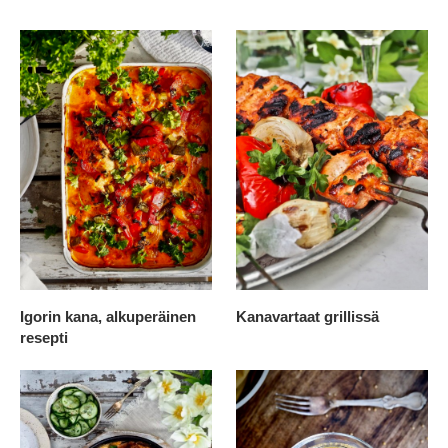
Igorin kana, alkuperäinen
Kanavartaat grillissä
resepti