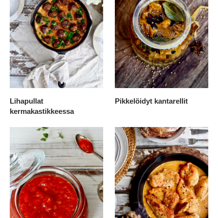
Lihapullat
Pikkelöidyt kantarellit
kermakastikkeessa