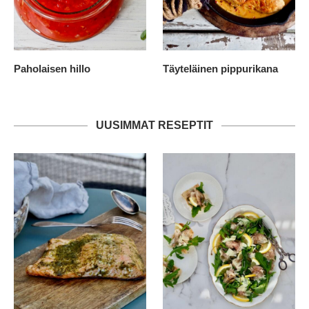
Paholaisen hillo
Täyteläinen pippurikana
UUSIMMAT RESEPTIT