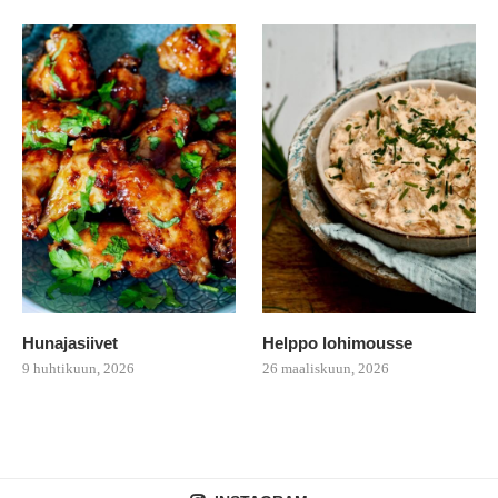
Hunajasiivet
Helppo lohimousse
9 huhtikuun, 2026
26 maaliskuun, 2026