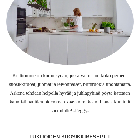
Keittiömme on kodin sydän, jossa valmistuu koko perheen
suosikkiruoat, juomat ja leivonnaiset, brittiruokia unohtamatta.
Arkena tehdään helpolla hyvää ja juhlapyhinä pöytä katetaan
kauniisti nauttien pidemmän kaavan mukaan. Ihanaa kun tulit
vierailulle! -Peggy-
LUKIJOIDEN SUOSIKKIRESEPTIT