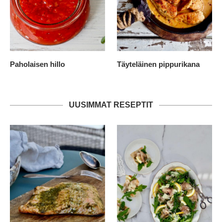
Paholaisen hillo
Täyteläinen pippurikana
UUSIMMAT RESEPTIT