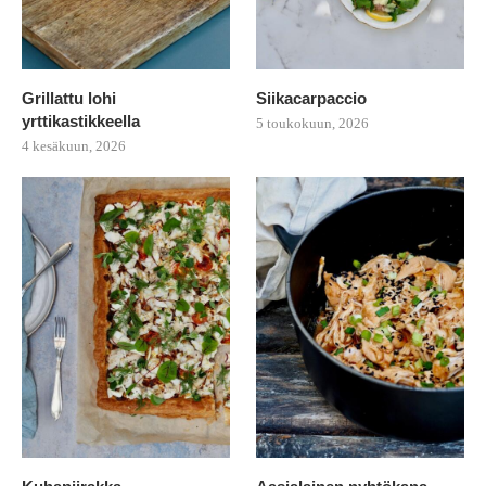
Grillattu lohi
Siikacarpaccio
yrttikastikkeella
5 toukokuun, 2026
4 kesäkuun, 2026