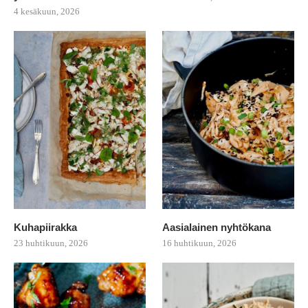
4 kesäkuun, 2026
Kuhapiirakka
Aasialainen nyhtökana
23 huhtikuun, 2026
16 huhtikuun, 2026