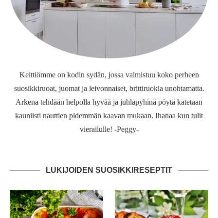
Keittiömme on kodin sydän, jossa valmistuu koko perheen
suosikkiruoat, juomat ja leivonnaiset, brittiruokia unohtamatta.
Arkena tehdään helpolla hyvää ja juhlapyhinä pöytä katetaan
kauniisti nauttien pidemmän kaavan mukaan. Ihanaa kun tulit
vierailulle! -Peggy-
LUKIJOIDEN SUOSIKKIRESEPTIT