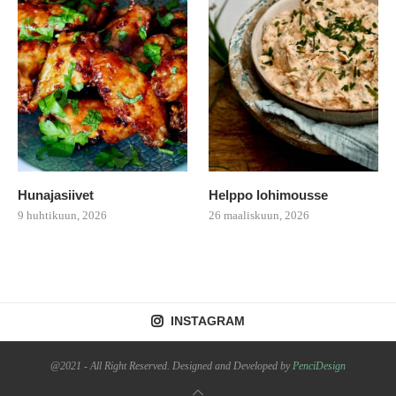
Hunajasiivet
Helppo lohimousse
9 huhtikuun, 2026
26 maaliskuun, 2026
INSTAGRAM
@2021 - All Right Reserved. Designed and Developed by
PenciDesign