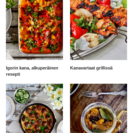
Igorin kana, alkuperäinen
Kanavartaat grillissä
resepti