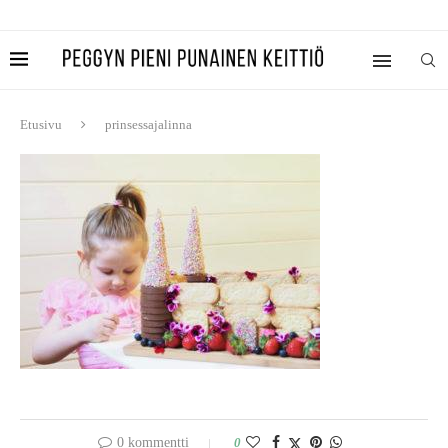
Etusivu
prinsessajalinna
0 kommentti
0