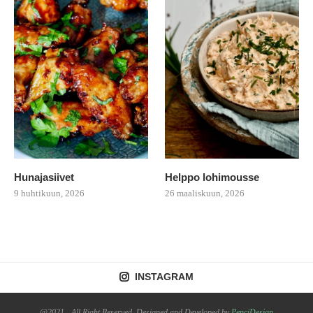
Hunajasiivet
Helppo lohimousse
9 huhtikuun, 2026
26 maaliskuun, 2026
INSTAGRAM
@2021 - All Right Reserved. Designed and Developed by
PenciDesign