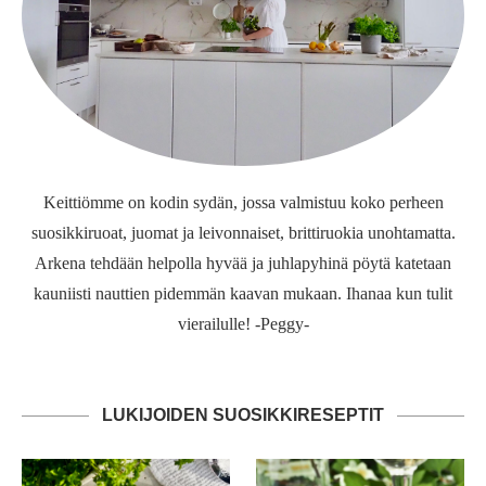
Keittiömme on kodin sydän, jossa valmistuu koko perheen
suosikkiruoat, juomat ja leivonnaiset, brittiruokia unohtamatta.
Arkena tehdään helpolla hyvää ja juhlapyhinä pöytä katetaan
kauniisti nauttien pidemmän kaavan mukaan. Ihanaa kun tulit
vierailulle! -Peggy-
LUKIJOIDEN SUOSIKKIRESEPTIT