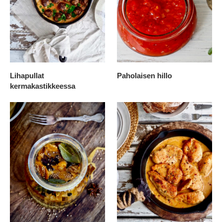
Lihapullat
Paholaisen hillo
kermakastikkeessa