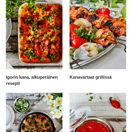
Igorin kana, alkuperäinen
Kanavartaat grillissä
resepti