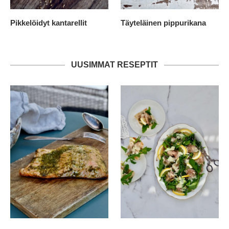
Pikkelöidyt kantarellit
Täyteläinen pippurikana
UUSIMMAT RESEPTIT