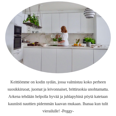
Keittiömme on kodin sydän, jossa valmistuu koko perheen
suosikkiruoat, juomat ja leivonnaiset, brittiruokia unohtamatta.
Arkena tehdään helpolla hyvää ja juhlapyhinä pöytä katetaan
kauniisti nauttien pidemmän kaavan mukaan. Ihanaa kun tulit
vierailulle! -Peggy-