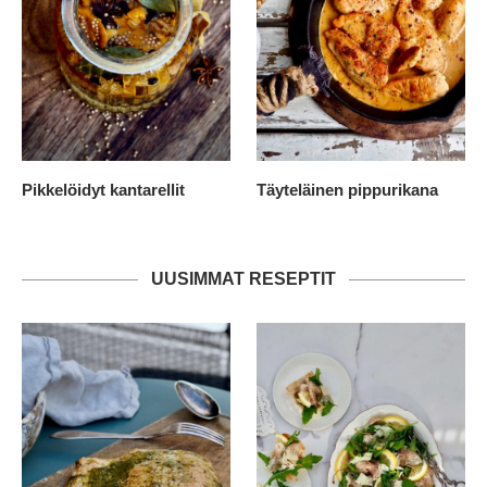
Pikkelöidyt kantarellit
Täyteläinen pippurikana
UUSIMMAT RESEPTIT