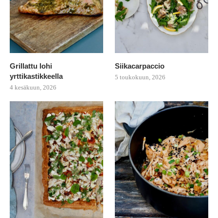
Grillattu lohi
Siikacarpaccio
yrttikastikkeella
5 toukokuun, 2026
4 kesäkuun, 2026