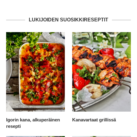
LUKIJOIDEN SUOSIKKIRESEPTIT
Igorin kana, alkuperäinen
Kanavartaat grillissä
resepti