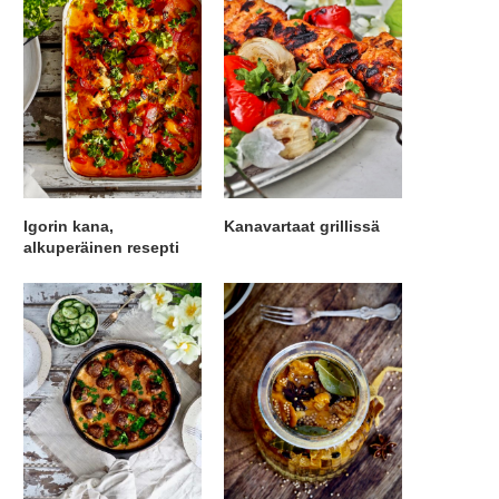
Igorin kana,
Kanavartaat grillissä
alkuperäinen resepti