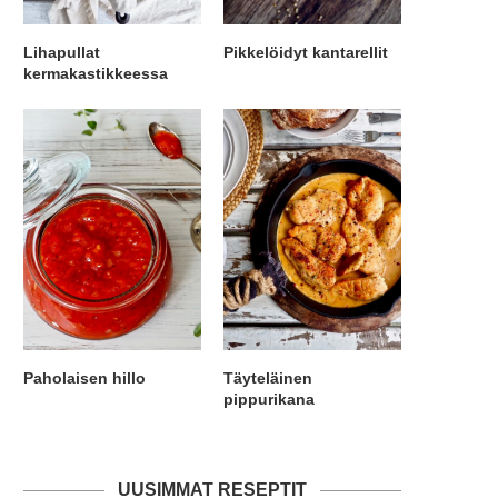
Lihapullat
Pikkelöidyt kantarellit
kermakastikkeessa
Paholaisen hillo
Täyteläinen
pippurikana
UUSIMMAT RESEPTIT