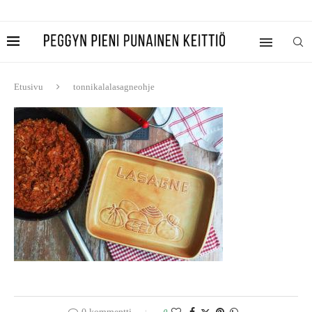
Etusivu
tonnikalalasagneohje