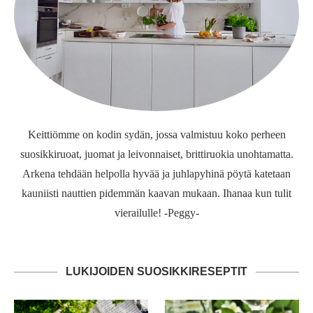
Keittiömme on kodin sydän, jossa valmistuu koko perheen
suosikkiruoat, juomat ja leivonnaiset, brittiruokia unohtamatta.
Arkena tehdään helpolla hyvää ja juhlapyhinä pöytä katetaan
kauniisti nauttien pidemmän kaavan mukaan. Ihanaa kun tulit
vierailulle! -Peggy-
LUKIJOIDEN SUOSIKKIRESEPTIT