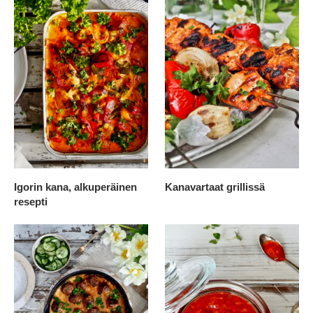
Igorin kana, alkuperäinen
Kanavartaat grillissä
resepti