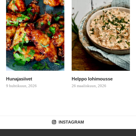
Hunajasiivet
Helppo lohimousse
9 huhtikuun, 2026
26 maaliskuun, 2026
INSTAGRAM