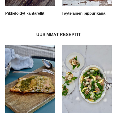
Pikkelöidyt kantarellit
Täyteläinen pippurikana
UUSIMMAT RESEPTIT