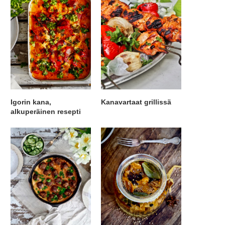
Igorin kana,
Kanavartaat grillissä
alkuperäinen resepti