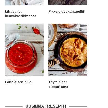
Lihapullat
Pikkelöidyt kantarellit
kermakastikkeessa
Paholaisen hillo
Täyteläinen
pippurikana
UUSIMMAT RESEPTIT