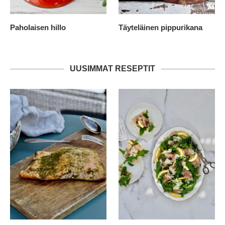
Paholaisen hillo
Täyteläinen pippurikana
UUSIMMAT RESEPTIT