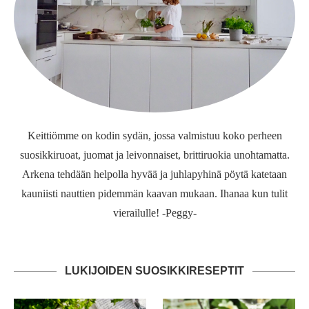
Keittiömme on kodin sydän, jossa valmistuu koko perheen
suosikkiruoat, juomat ja leivonnaiset, brittiruokia unohtamatta.
Arkena tehdään helpolla hyvää ja juhlapyhinä pöytä katetaan
kauniisti nauttien pidemmän kaavan mukaan. Ihanaa kun tulit
vierailulle! -Peggy-
LUKIJOIDEN SUOSIKKIRESEPTIT