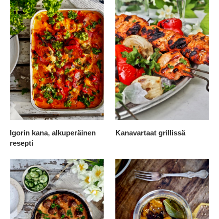
Igorin kana, alkuperäinen
Kanavartaat grillissä
resepti