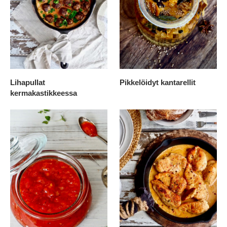
Lihapullat
Pikkelöidyt kantarellit
kermakastikkeessa