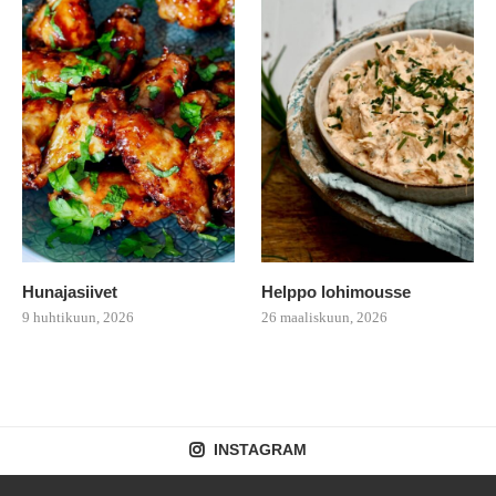
Hunajasiivet
Helppo lohimousse
9 huhtikuun, 2026
26 maaliskuun, 2026
INSTAGRAM