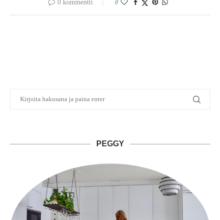
0 kommentti
0
PEGGY