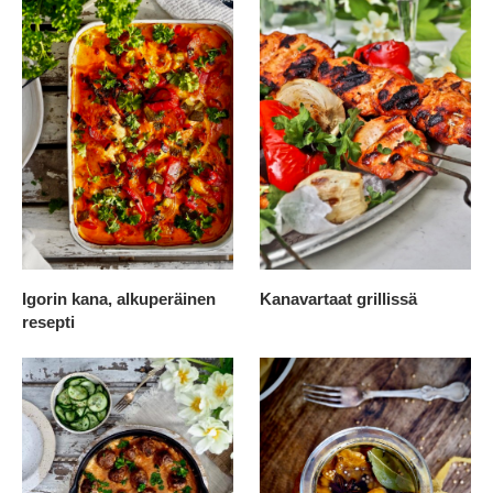
Igorin kana, alkuperäinen
Kanavartaat grillissä
resepti