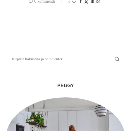
0 kommentti
0
PEGGY