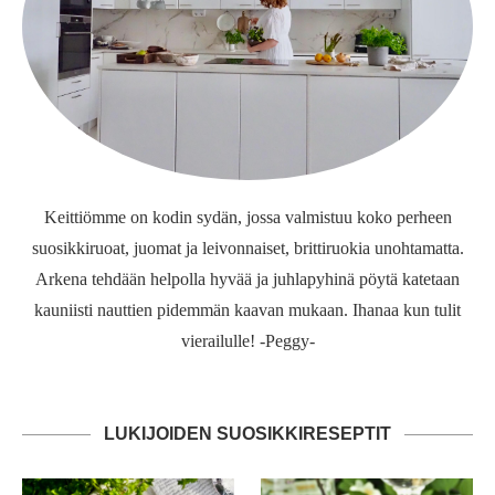
Keittiömme on kodin sydän, jossa valmistuu koko perheen
suosikkiruoat, juomat ja leivonnaiset, brittiruokia unohtamatta.
Arkena tehdään helpolla hyvää ja juhlapyhinä pöytä katetaan
kauniisti nauttien pidemmän kaavan mukaan. Ihanaa kun tulit
vierailulle! -Peggy-
LUKIJOIDEN SUOSIKKIRESEPTIT