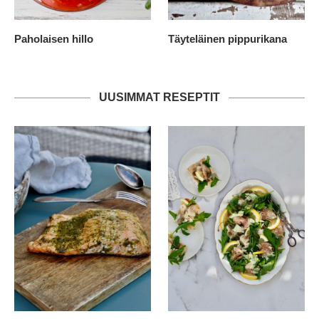
Paholaisen hillo
Täyteläinen pippurikana
UUSIMMAT RESEPTIT