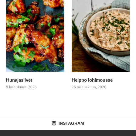
Hunajasiivet
Helppo lohimousse
9 huhtikuun, 2026
26 maaliskuun, 2026
INSTAGRAM