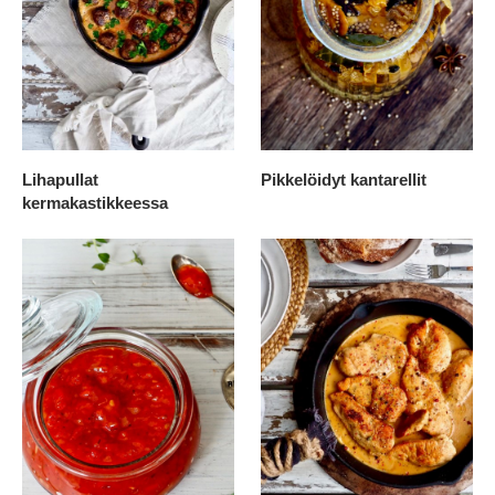
Lihapullat
Pikkelöidyt kantarellit
kermakastikkeessa