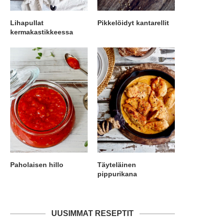
Lihapullat
Pikkelöidyt kantarellit
kermakastikkeessa
Paholaisen hillo
Täyteläinen
pippurikana
UUSIMMAT RESEPTIT