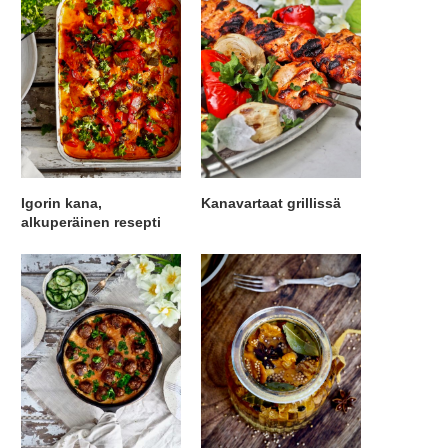
Igorin kana,
Kanavartaat grillissä
alkuperäinen resepti