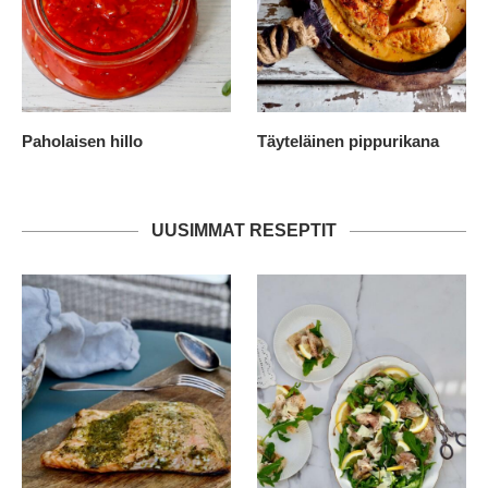
Paholaisen hillo
Täyteläinen pippurikana
UUSIMMAT RESEPTIT