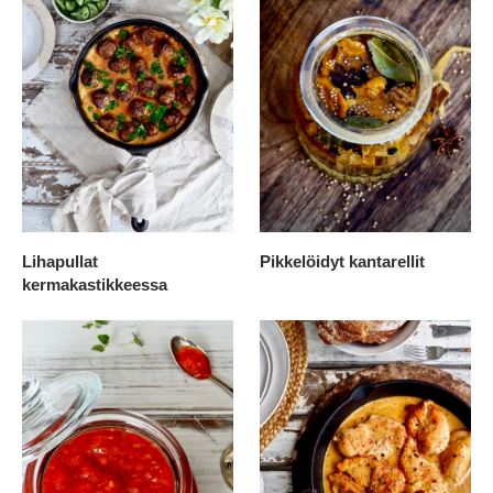
Lihapullat
Pikkelöidyt kantarellit
kermakastikkeessa