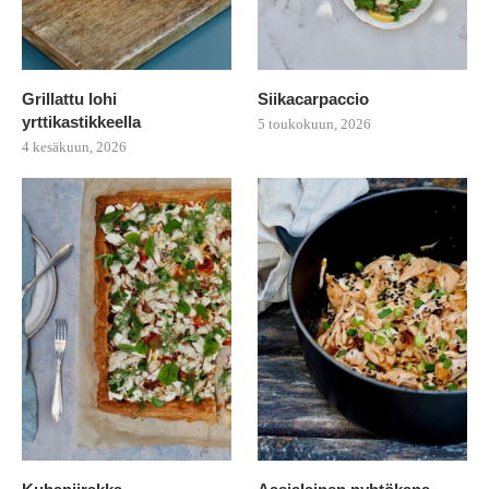
Grillattu lohi
Siikacarpaccio
yrttikastikkeella
5 toukokuun, 2026
4 kesäkuun, 2026