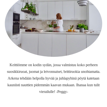
Keittiömme on kodin sydän, jossa valmistuu koko perheen
suosikkiruoat, juomat ja leivonnaiset, brittiruokia unohtamatta.
Arkena tehdään helpolla hyvää ja juhlapyhinä pöytä katetaan
kauniisti nauttien pidemmän kaavan mukaan. Ihanaa kun tulit
vierailulle! -Peggy-