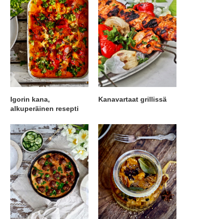
Igorin kana,
Kanavartaat grillissä
alkuperäinen resepti