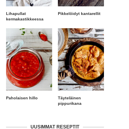
Lihapullat
Pikkelöidyt kantarellit
kermakastikkeessa
Paholaisen hillo
Täyteläinen
pippurikana
UUSIMMAT RESEPTIT