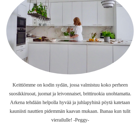
Keittiömme on kodin sydän, jossa valmistuu koko perheen
suosikkiruoat, juomat ja leivonnaiset, brittiruokia unohtamatta.
Arkena tehdään helpolla hyvää ja juhlapyhinä pöytä katetaan
kauniisti nauttien pidemmän kaavan mukaan. Ihanaa kun tulit
vierailulle! -Peggy-