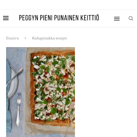
Etusivu
Kuhapiirakka-resepti