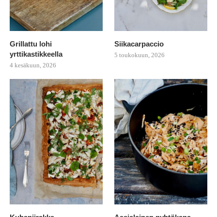
Grillattu lohi
Siikacarpaccio
yrttikastikkeella
5 toukokuun, 2026
4 kesäkuun, 2026