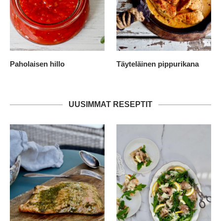
Paholaisen hillo
Täyteläinen pippurikana
UUSIMMAT RESEPTIT