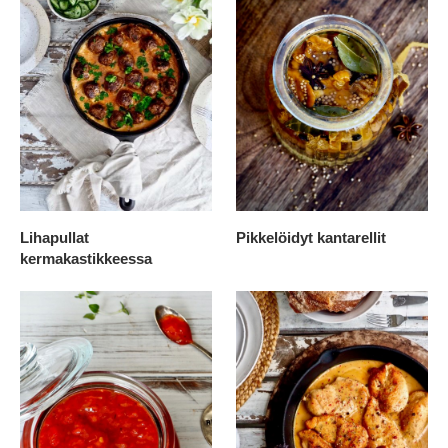
Lihapullat
Pikkelöidyt kantarellit
kermakastikkeessa