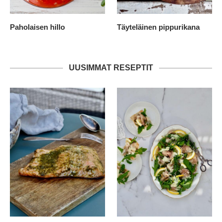
Paholaisen hillo
Täyteläinen pippurikana
UUSIMMAT RESEPTIT