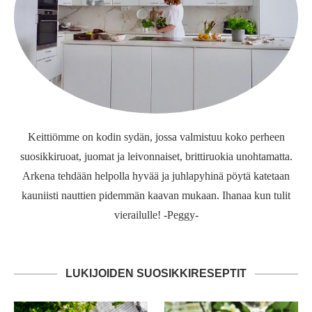
Keittiömme on kodin sydän, jossa valmistuu koko perheen
suosikkiruoat, juomat ja leivonnaiset, brittiruokia unohtamatta.
Arkena tehdään helpolla hyvää ja juhlapyhinä pöytä katetaan
kauniisti nauttien pidemmän kaavan mukaan. Ihanaa kun tulit
vierailulle! -Peggy-
LUKIJOIDEN SUOSIKKIRESEPTIT