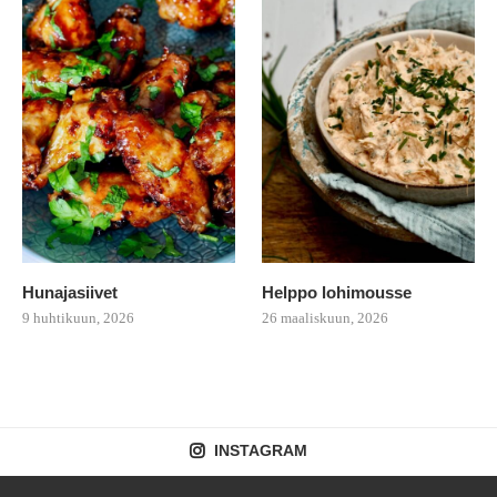
Hunajasiivet
Helppo lohimousse
9 huhtikuun, 2026
26 maaliskuun, 2026
INSTAGRAM