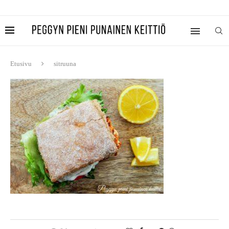
Etusivu
sitruuna