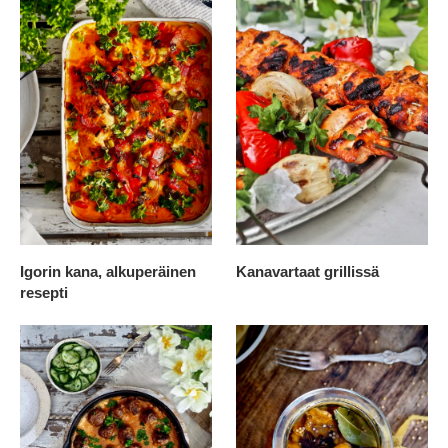
Igorin kana, alkuperäinen
Kanavartaat grillissä
resepti