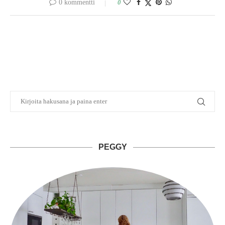
0 kommentti
0
PEGGY