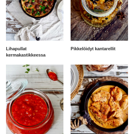
Lihapullat
Pikkelöidyt kantarellit
kermakastikkeessa