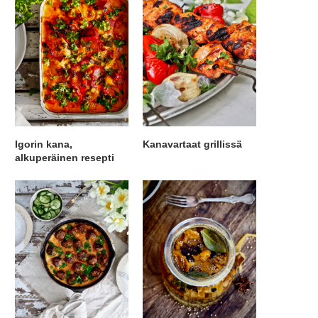
Igorin kana,
Kanavartaat grillissä
alkuperäinen resepti