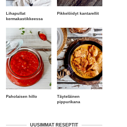
Lihapullat
Pikkelöidyt kantarellit
kermakastikkeessa
Paholaisen hillo
Täyteläinen
pippurikana
UUSIMMAT RESEPTIT