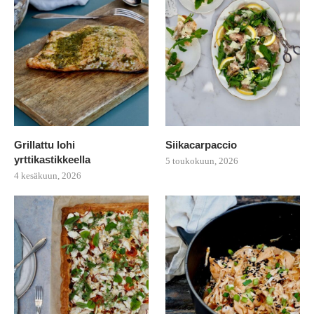
Grillattu lohi
Siikacarpaccio
yrttikastikkeella
5 toukokuun, 2026
4 kesäkuun, 2026