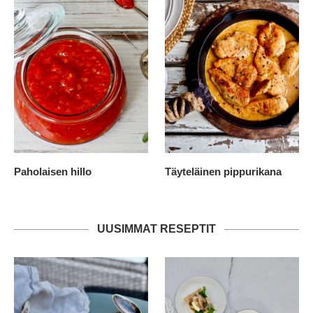
Paholaisen hillo
Täyteläinen pippurikana
UUSIMMAT RESEPTIT