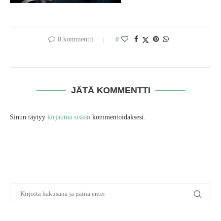
0 kommentti
0
JÄTÄ KOMMENTTI
Sinun täytyy
kirjautua sisään
kommentoidaksesi.