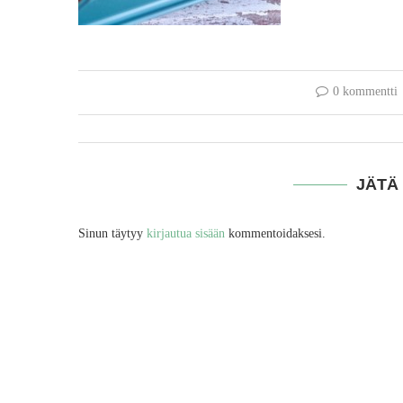
0 kommentti
JÄTÄ
Sinun täytyy
kirjautua sisään
kommentoidaksesi.