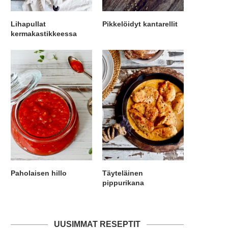
Lihapullat
Pikkelöidyt kantarellit
kermakastikkeessa
Paholaisen hillo
Täyteläinen
pippurikana
UUSIMMAT RESEPTIT