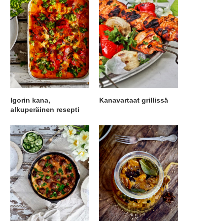
Igorin kana,
Kanavartaat grillissä
alkuperäinen resepti