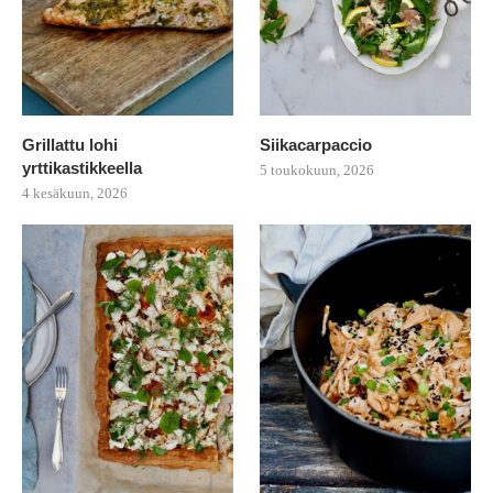
Grillattu lohi
Siikacarpaccio
yrttikastikkeella
5 toukokuun, 2026
4 kesäkuun, 2026