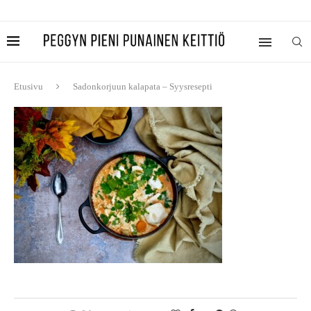
Etusivu
Sadonkorjuun kalapata – Syysresepti