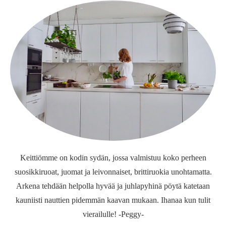
Keittiömme on kodin sydän, jossa valmistuu koko perheen
suosikkiruoat, juomat ja leivonnaiset, brittiruokia unohtamatta.
Arkena tehdään helpolla hyvää ja juhlapyhinä pöytä katetaan
kauniisti nauttien pidemmän kaavan mukaan. Ihanaa kun tulit
vierailulle! -Peggy-