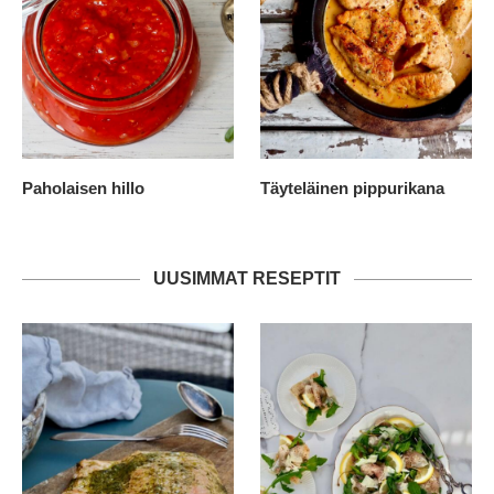
Paholaisen hillo
Täyteläinen pippurikana
UUSIMMAT RESEPTIT