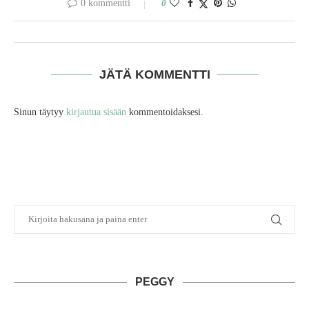
0 kommentti
0
JÄTÄ KOMMENTTI
Sinun täytyy
kirjautua sisään
kommentoidaksesi.
PEGGY