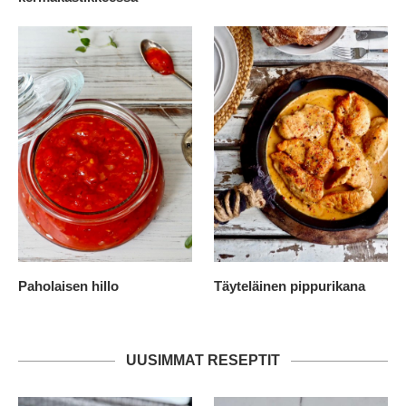
Paholaisen hillo
Täyteläinen pippurikana
UUSIMMAT RESEPTIT