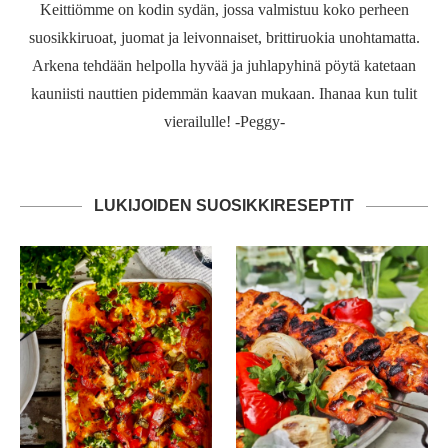
Keittiömme on kodin sydän, jossa valmistuu koko perheen
suosikkiruoat, juomat ja leivonnaiset, brittiruokia unohtamatta.
Arkena tehdään helpolla hyvää ja juhlapyhinä pöytä katetaan
kauniisti nauttien pidemmän kaavan mukaan. Ihanaa kun tulit
vierailulle! -Peggy-
LUKIJOIDEN SUOSIKKIRESEPTIT