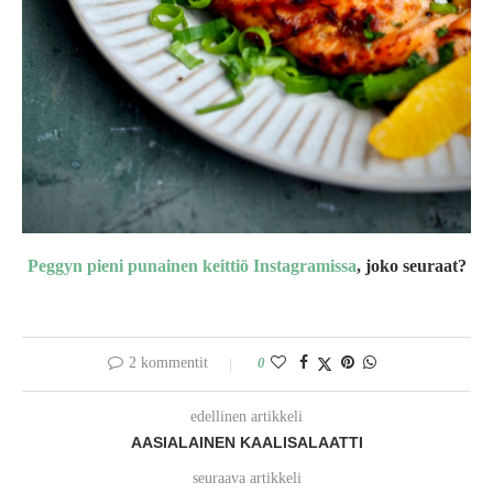
Peggyn pieni punainen keittiö Instagramissa
, joko seuraat?
2 kommentit
0
edellinen artikkeli
AASIALAINEN KAALISALAATTI
seuraava artikkeli