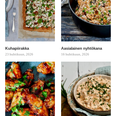
Kuhapiirakka
Aasialainen nyhtökana
23 huhtikuun, 2026
16 huhtikuun, 2026